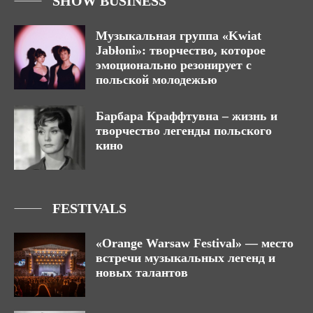
SHOW BUSINESS
Музыкальная группа «Kwiat
Jabłoni»: творчество, которое
эмоционально резонирует с
польской молодежью
Барбара Краффтувна – жизнь и
творчество легенды польского
кино
FESTIVALS
«Orange Warsaw Festival» — место
встречи музыкальных легенд и
новых талантов