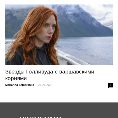
Звезды Голливуда с варшавскими
корнями
Marianna Semerenko
-
29.06.2022
0