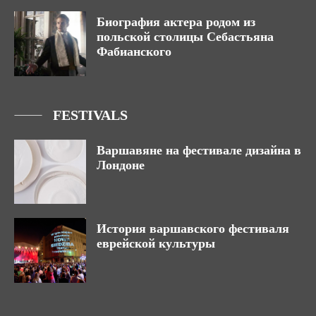
Биография актера родом из
польской столицы Себастьяна
Фабианского
FESTIVALS
Варшавяне на фестивале дизайна в
Лондоне
История варшавского фестиваля
еврейской культуры