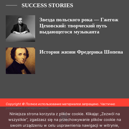
SUCCESS STORIES
Звезда польского рока — Гжегож
Цеховский: творческий путь
выдающегося музыканта
История жизни Фредерика Шопена
Copyright © Полное использование материалов запрещено. Частично
разрешено с гиперссылкой.
Niniejsza strona korzysta z plików cookie. Klikając „Zezwól na
wszystkie”, zgadzasz się na przechowywanie plików cookie na
swoim urządzeniu w celu usprawnienia nawigacji w witrynie,