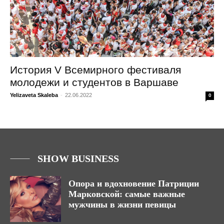
История V Всемирного фестиваля
молодежи и студентов в Варшаве
Yelizaveta Skaleba
-
22.06.2022
0
SHOW BUSINESS
Опора и вдохновение Патриции
Марковской: самые важные
мужчины в жизни певицы