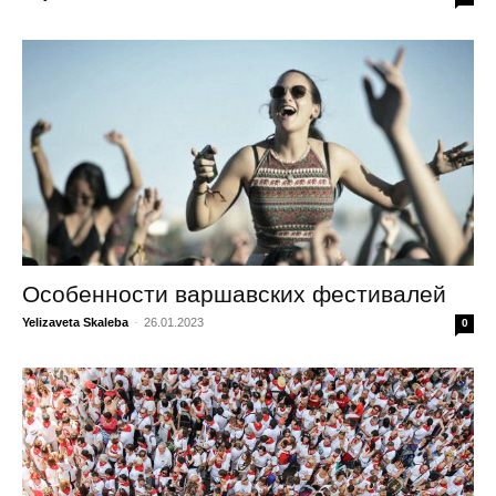
Особенности варшавских фестивалей
Yelizaveta Skaleba
-
26.01.2023
0