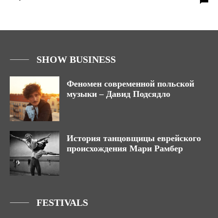
SHOW BUSINESS
Феномен современной польской
музыки – Давид Подсядло
История танцовщицы еврейского
происхождения Мари Рамбер
FESTIVALS