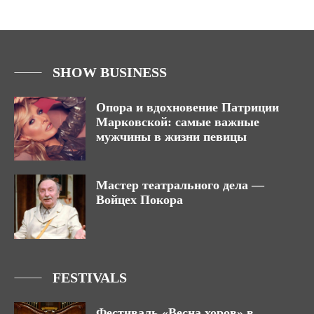
SHOW BUSINESS
Опора и вдохновение Патриции
Марковской: самые важные
мужчины в жизни певицы
Мастер театрального дела —
Войцех Покора
FESTIVALS
Фестиваль «Весна хоров» в