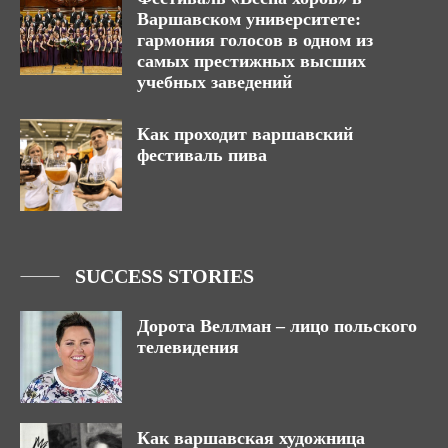
Варшавском университете:
гармония голосов в одном из
самых престижных высших
учебных заведений
Как проходит варшавский
фестиваль пива
SUCCESS STORIES
Дорота Веллман – лицо польского
телевидения
Как варшавская художница