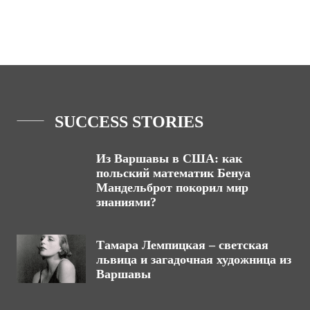
SUCCESS STORIES
Из Варшавы в США: как
польский математик Бенуа
Мандельброт покорил мир
знаниями?
Тамара Лемпицкая – светская
львица и загадочная художница из
Варшавы