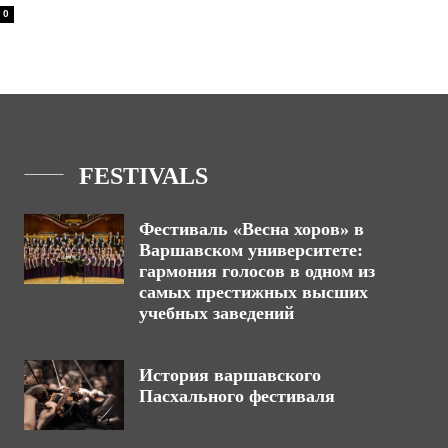
0
FESTIVALS
Фестиваль «Весна хоров» в
Варшавском университете:
гармония голосов в одном из
самых престижных высших
учебных заведений
История варшавского
Пасхального фестиваля