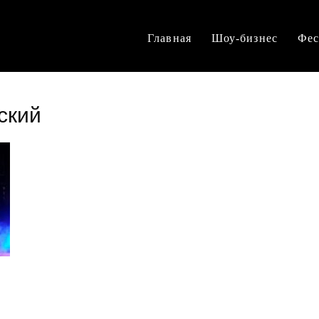
Главная
Шоу-бизнес
Фес
ский