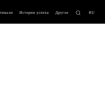
тивали
Истории успеха
Другое
RU