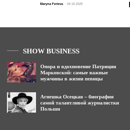
Maryna Ferieva
-
04.10.2025
SHOW BUSINESS
Опора и вдохновение Патриции
Марковской: самые важные
мужчины в жизни певицы
Агнешка Осецкая – биография
самой талантливой журналистки
Польши