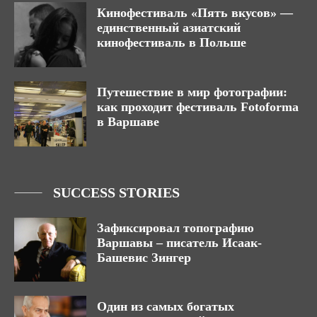
Кинофестиваль «Пять вкусов» —
единственный азиатский
кинофестиваль в Польше
Путешествие в мир фотографии:
как проходит фестиваль Fotoforma
в Варшаве
SUCCESS STORIES
Зафиксировал топографию
Варшавы – писатель Исаак-
Башевис Зингер
Один из самых богатых