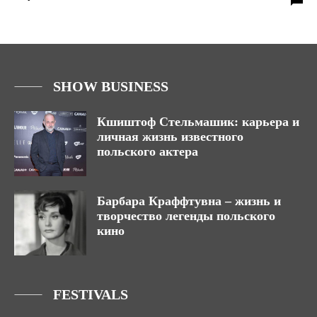
SHOW BUSINESS
Кшиштоф Стельмашик: карьера и
личная жизнь известного
польского актера
Барбара Краффтувна – жизнь и
творчество легенды польского
кино
FESTIVALS