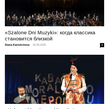
«Szalone Dni Muzyki»: когда классика
становится близкой
Diana Kanishcheva
-
02.05.2025
0