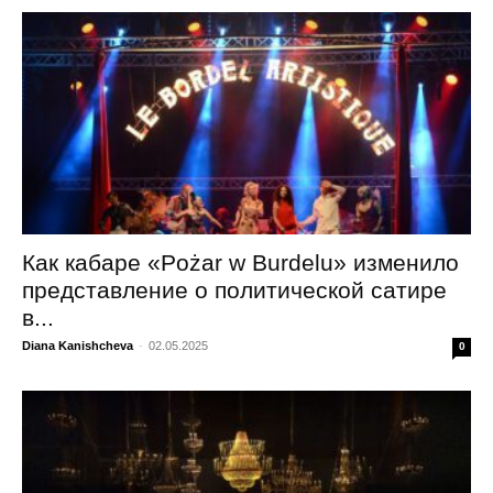
Как кабаре «Pożar w Burdelu» изменило
представление о политической сатире
в...
Diana Kanishcheva
-
02.05.2025
0