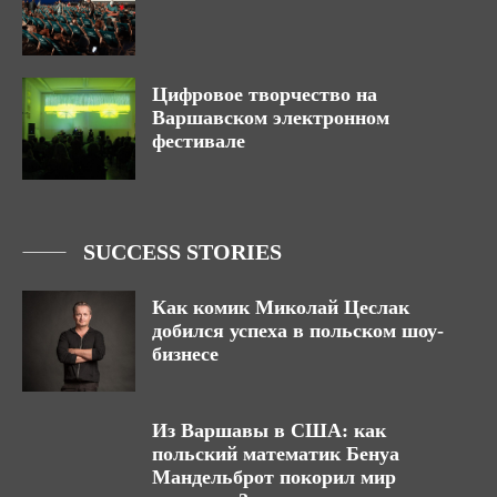
Цифровое творчество на
Варшавском электронном
фестивале
SUCCESS STORIES
Как комик Миколай Цеслак
добился успеха в польском шоу-
бизнесе
Из Варшавы в США: как
польский математик Бенуа
Мандельброт покорил мир