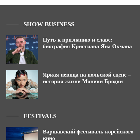
SHOW BUSINESS
Путь к признанию и славе:
биография Кристиана Яна Охмана
Яркая певица на польской сцене –
история жизни Моники Бродки
FESTIVALS
Варшавский фестиваль корейского
кино