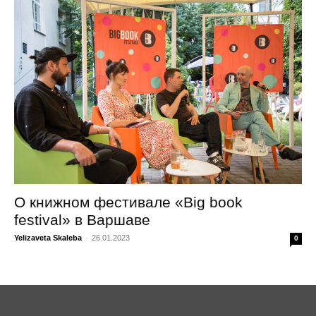
О книжном фестивале «Big book
festival» в Варшаве
Yelizaveta Skaleba
-
26.01.2023
0