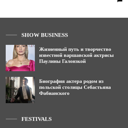
SHOW BUSINESS
Жизненный путь и творчество
известной варшавской актрисы
Паулины Галонзкой
Биография актера родом из
польской столицы Себастьяна
Фабианского
FESTIVALS