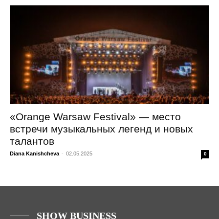
«Orange Warsaw Festival» — место
встречи музыкальных легенд и новых
талантов
Diana Kanishcheva
-
02.05.2025
0
SHOW BUSINESS