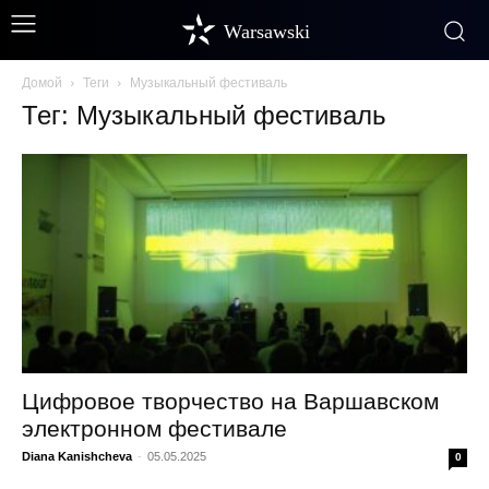
Warsawski
Домой
Теги
Музыкальный фестиваль
Тег: Музыкальный фестиваль
Цифровое творчество на Варшавском
электронном фестивале
Diana Kanishcheva
-
05.05.2025
0