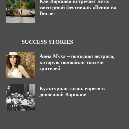
Как Варшава встречает лето:
ежегодный фестиваль «Венки на
Висле»
SUCCESS STORIES
Анна Муха – польская актриса,
которую полюбили тысячи
зрителей
Культурная жизнь евреев в
довоенной Варшаве