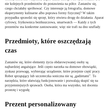
nie kolejnych przedmiotów do postawienia na półce. Zastanów się,
czego chciałaby spróbować. Czy interesuje ją fotografia, domowe
eksperymenty kulinarne albo poprawa formy fizycznej? W takim
przypadku sprawdzi się sprzęt, który otwiera drogę do działania. Aparat
cyfrowy, frytkownica beztłuszczowa, smartwatch — Każdy z tych
prezentów ma konkretne zastosowanie, więc nie trafi na dno szuflady.
Przedmioty, które oszczędzają
czas
Zastanów się, które elementy życia obdarowywanej osoby są
najbardziej angażujące. Jeśli często narzeka na domowe obowiązki,
zyskasz przewagę, wybierając urządzenie, które przejmie część pracy.
Robot sprzątający lub szczoteczka soniczna nie są „gadżetami”. To
narzędzia, które ułatwiają funkcjonowanie i pozwalają skupić się na
przyjemniejszych sprawach. Osoba, która ma wszystko, też docenia
prostotę i wygodę.
Prezent personalizowany