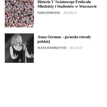
Historia V Światowego Festiwalu
Młodzieży i Studentów w Warszawie
DARIA SEMENIUK
-
2022-06-22
Anna German – gwiazda estrady
polskiej
OLENA STASHKEVYCH
-
2023-03-27