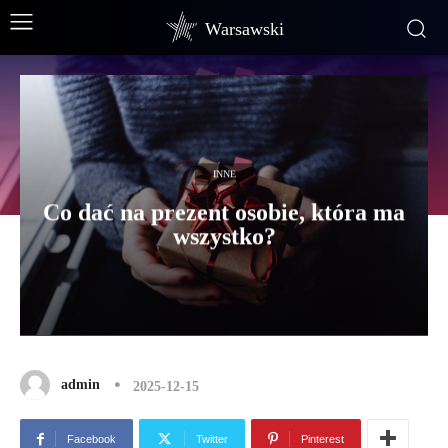
Warsawski
INNE
Co dać na prezent osobie, która ma
wszystko?
admin
2025-12-15
Facebook
Twitter
Pinterest