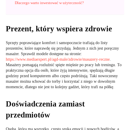
Dlaczego warto inwestować w użyteczność?
Prezent, który wspiera zdrowie
Sprzęty poprawiające komfort i samopoczucie trafiają do listy
prezentów, które naprawdę się przydają. Jednym z nich jest poręczny
masażer. Sprawdź modele dostępne na stronie:
https://www.mediaexpert.pl/agd-male/zdrowie/masazery-reczne
.
Masażery pomagają rozluźnić spięte mięśnie po pracy lub treningu. To
praktyczna opcja dla osób, które żyją intensywnie, spędzają długie
godziny przed komputerem albo często podróżują. Taki nowoczesny
masażer można schować do torby i korzystać z niego w dowolnym
momencie, dlatego nie jest to kolejny gadżet, który trafi na półkę.
Doświadczenia zamiast
przedmiotów
Osoba, która ma wszystko, często szuka emocji i nowych bodźców, a