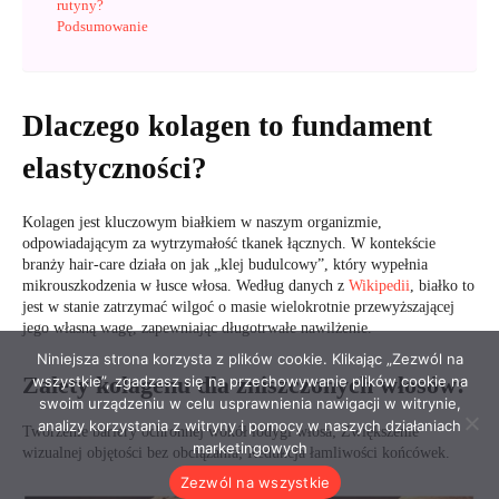
Niniejsza strona korzysta z plików cookie. Klikając „Zezwól na
wszystkie”, zgadzasz się na przechowywanie plików cookie na
swoim urządzeniu w celu usprawnienia nawigacji w witrynie,
analizy korzystania z witryny i pomocy w naszych działaniach
marketingowych
Zezwól na wszystkie