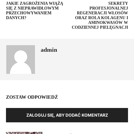
JAKIE ZAGROŻENIA WIĄŻĄ
SEKRETY
SIĘ Z NIEPRAWIDŁOWYM
PROFESJONALNEJ
PRZECHOWYWANIEM
REGENERACJI WŁOSÓW
DANYCH?
ORAZ ROLA KOLAGENU I
AMINOKWASÓW W
CODZIENNEJ PIELĘGNACJI
admin
ZOSTAW ODPOWIEDŹ
ZALOGUJ SIĘ, ABY DODAĆ KOMENTARZ