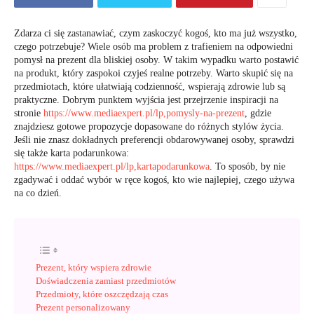
Zdarza ci się zastanawiać, czym zaskoczyć kogoś, kto ma już wszystko,
czego potrzebuje? Wiele osób ma problem z trafieniem na odpowiedni
pomysł na prezent dla bliskiej osoby. W takim wypadku warto postawić
na produkt, który zaspokoi czyjeś realne potrzeby. Warto skupić się na
przedmiotach, które ułatwiają codzienność, wspierają zdrowie lub są
praktyczne. Dobrym punktem wyjścia jest przejrzenie inspiracji na
stronie
https://www.mediaexpert.pl/lp,pomysly-na-prezent
, gdzie
znajdziesz gotowe propozycje dopasowane do różnych stylów życia.
Jeśli nie znasz dokładnych preferencji obdarowywanej osoby, sprawdzi
się także karta podarunkowa:
https://www.mediaexpert.pl/lp,kartapodarunkowa
. To sposób, by nie
zgadywać i oddać wybór w ręce kogoś, kto wie najlepiej, czego używa
na co dzień.
Prezent, który wspiera zdrowie
Doświadczenia zamiast przedmiotów
Przedmioty, które oszczędzają czas
Prezent personalizowany