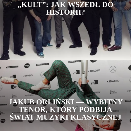
„KULT”: JAK WSZEDŁ DO
HISTORII?
JAKUB ORLIŃSKI — WYBITNY
TENOR, KTÓRY PODBIJA
ŚWIAT MUZYKI KLASYCZNEJ