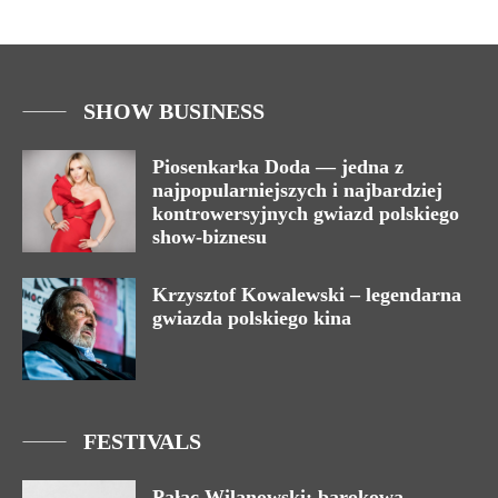
SHOW BUSINESS
Piosenkarka Doda — jedna z
najpopularniejszych i najbardziej
kontrowersyjnych gwiazd polskiego
show-biznesu
Krzysztof Kowalewski – legendarna
gwiazda polskiego kina
FESTIVALS
Pałac Wilanowski: barokowa