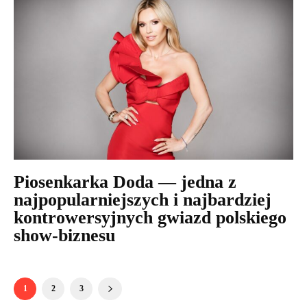
Piosenkarka Doda — jedna z
najpopularniejszych i najbardziej
kontrowersyjnych gwiazd polskiego
show-biznesu
1
2
3