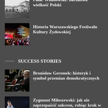
wielkość Polski
Historia Warszawskiego Festiwalu
Kultury Żydowskiej
SUCCESS STORIES
Bronisław Geremek: historyk i
symbol przemian demokratycznych
Zygmunt Miłoszewski: jak nie
zaprzepaścić sukcesu, robiąc krok w