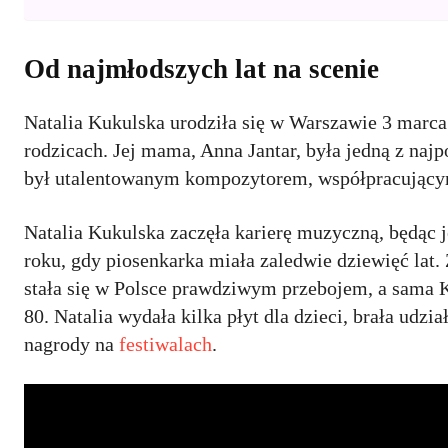
Od najmłodszych lat na scenie
Natalia Kukulska urodziła się w Warszawie 3 marca
rodzicach. Jej mama, Anna Jantar, była jedną z najp
był utalentowanym kompozytorem, współpracującym
Natalia Kukulska zaczęła karierę muzyczną, będąc j
roku, gdy piosenkarka miała zaledwie dziewięć lat.
stała się w Polsce prawdziwym przebojem, a sama K
80. Natalia wydała kilka płyt dla dzieci, brała udz
nagrody na
festiwalach
.