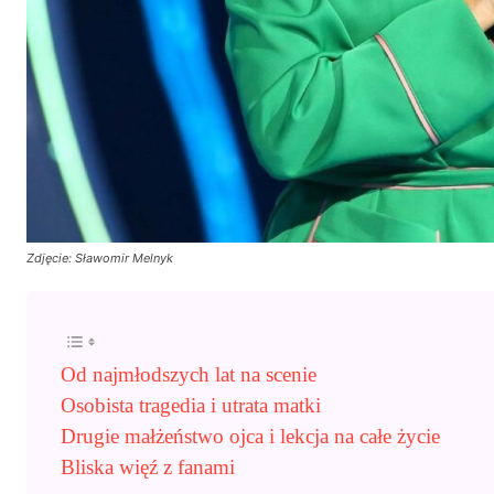
Zdjęcie: Sławomir Melnyk
Od najmłodszych lat na scenie
Osobista tragedia i utrata matki
Drugie małżeństwo ojca i lekcja na całe życie
Bliska więź z fanami