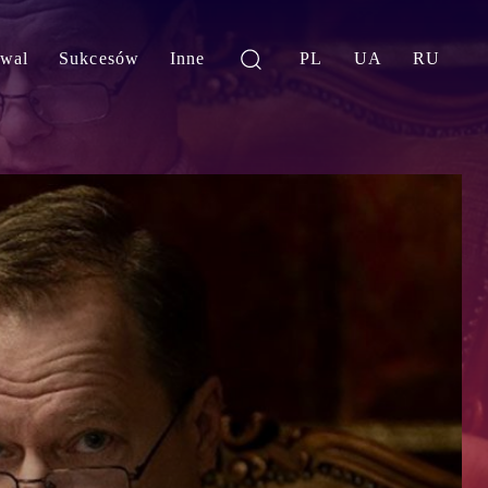
iwal
Sukcesów
Inne
PL
UA
RU