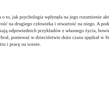
o to, jak psychologia wpłynęła na jego rozumienie akt
ość na drugiego człowieka i otwartość na niego. A pod
szukają odpowiednich przykładów z własnego życia, bo
ybrał, ponieważ w dzieciństwie dużo czasu spędzał w S
tru i pracę na scenie.