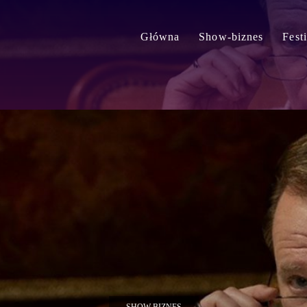
Główna
Show-biznes
Fest