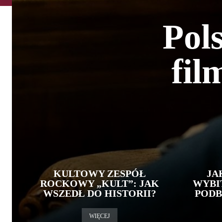
Pols
fil
KULTOWY ZESPÓŁ
JA
ROCKOWY „KULT”: JAK
WYBI
WSZEDŁ DO HISTORII?
PODB
WIĘCEJ