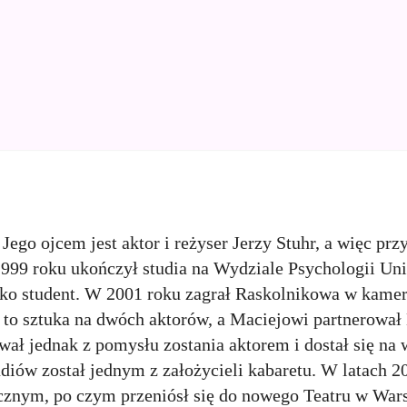
Jego ojcem jest aktor i reżyser Jerzy Stuhr, a więc prz
1999 roku ukończył studia na Wydziale Psychologii Un
 jako student. W 2001 roku zagrał Raskolnikowa w kame
 to sztuka na dwóch aktorów, a Maciejowi partnerował
ł jednak z pomysłu zostania aktorem i dostał się na 
diów został jednym z założycieli kabaretu. W latach 
znym, po czym przeniósł się do nowego Teatru w War