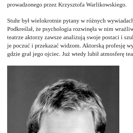
prowadzonego przez Krzysztofa Warlikowskiego.
Stuhr był wielokrotnie pytany w różnych wywiadach 
Podkreślał, że psychologia rozwinęła w nim wrażliw
teatrze aktorzy zawsze analizują swoje postaci i 
je poczuć i przekazać widzom. Aktorską profesję w
gdzie grał jego ojciec. Już wtedy lubił atmosferę tea