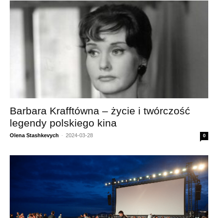
Barbara Krafftówna – życie i twórczość
legendy polskiego kina
Olena Stashkevych
-
2024-03-28
0