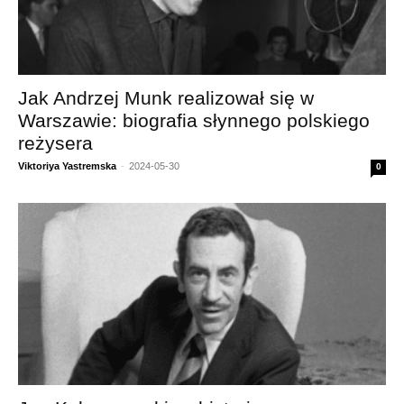
Jak Andrzej Munk realizował się w
Warszawie: biografia słynnego polskiego
reżysera
Viktoriya Yastremska
-
2024-05-30
0