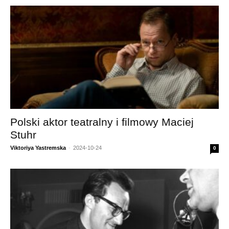
Polski aktor teatralny i filmowy Maciej
Stuhr
Viktoriya Yastremska
-
2024-10-24
0