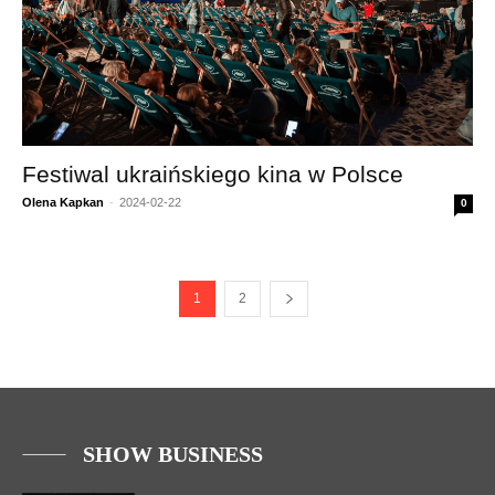
Festiwal ukraińskiego kina w Polsce
Olena Kapkan
-
2024-02-22
0
1
2
SHOW BUSINESS