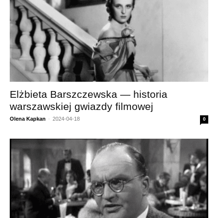
Elżbieta Barszczewska — historia
warszawskiej gwiazdy filmowej
Olena Kapkan
-
2024-04-18
0