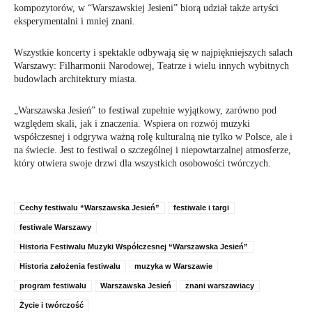
kompozytorów, w “Warszawskiej Jesieni” biorą udział także artyści
eksperymentalni i mniej znani.
Wszystkie koncerty i spektakle odbywają się w najpiękniejszych salach
Warszawy: Filharmonii Narodowej, Teatrze i wielu innych wybitnych
budowlach architektury miasta.
„Warszawska Jesień” to festiwal zupełnie wyjątkowy, zarówno pod
względem skali, jak i znaczenia. Wspiera on rozwój muzyki
współczesnej i odgrywa ważną rolę kulturalną nie tylko w Polsce, ale i
na świecie. Jest to festiwal o szczególnej i niepowtarzalnej atmosferze,
który otwiera swoje drzwi dla wszystkich osobowości twórczych.
Cechy festiwalu “Warszawska Jesień”
festiwale i targi
festiwale Warszawy
Historia Festiwalu Muzyki Współczesnej “Warszawska Jesień”
Historia założenia festiwalu
muzyka w Warszawie
program festiwalu
Warszawska Jesień
znani warszawiacy
Życie i twórczość