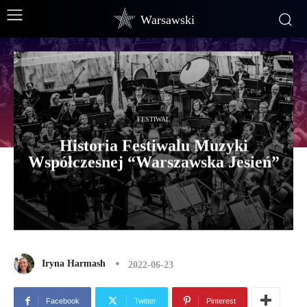
Warsawski
FESTIWAL
Historia Festiwalu Muzyki
Współczesnej “Warszawska Jesień”
Iryna Harmash
2022-06-23
Facebook
Twitter
Pinterest