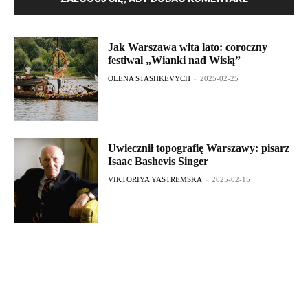
Jak Warszawa wita lato: coroczny
festiwal „Wianki nad Wisłą”
OLENA STASHKEVYCH
-
2025-02-25
Uwiecznił topografię Warszawy: pisarz
Isaac Bashevis Singer
VIKTORIYA YASTREMSKA
-
2025-02-15