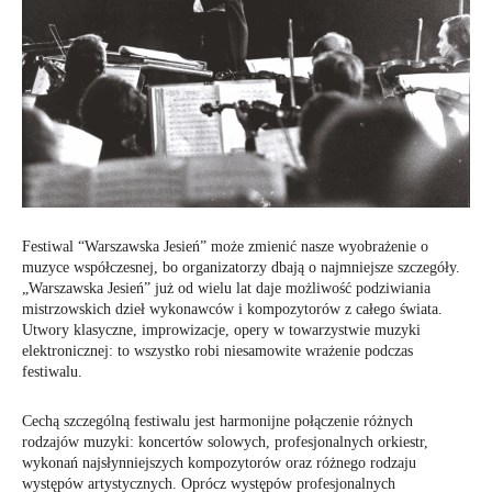
Festiwal “Warszawska Jesień” może zmienić nasze wyobrażenie o
muzyce współczesnej, bo organizatorzy dbają o najmniejsze szczegóły.
„Warszawska Jesień” już od wielu lat daje możliwość podziwiania
mistrzowskich dzieł wykonawców i kompozytorów z całego świata.
Utwory klasyczne, improwizacje, opery w towarzystwie muzyki
elektronicznej: to wszystko robi niesamowite wrażenie podczas
festiwalu.
Cechą szczególną festiwalu jest harmonijne połączenie różnych
rodzajów muzyki: koncertów solowych, profesjonalnych orkiestr,
wykonań najsłynniejszych kompozytorów oraz różnego rodzaju
występów artystycznych. Oprócz występów profesjonalnych