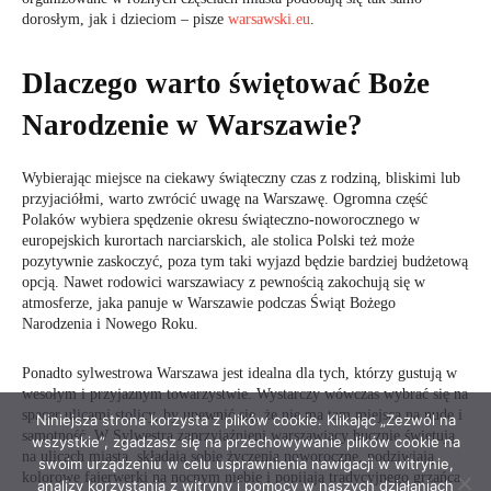
Niniejsza strona korzysta z plików cookie. Klikając „Zezwól na
wszystkie”, zgadzasz się na przechowywanie plików cookie na
swoim urządzeniu w celu usprawnienia nawigacji w witrynie,
analizy korzystania z witryny i pomocy w naszych działaniach