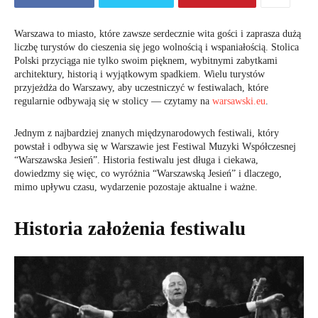
Warszawa to miasto, które zawsze serdecznie wita gości i zaprasza dużą
liczbę turystów do cieszenia się jego wolnością i wspaniałością. Stolica
Polski przyciąga nie tylko swoim pięknem, wybitnymi zabytkami
architektury, historią i wyjątkowym spadkiem. Wielu turystów
przyjeżdża do Warszawy, aby uczestniczyć w festiwalach, które
regularnie odbywają się w stolicy — czytamy na
warsawski.eu
.
Jednym z najbardziej znanych międzynarodowych festiwali, który
powstał i odbywa się w Warszawie jest Festiwal Muzyki Współczesnej
“Warszawska Jesień”. Historia festiwalu jest długa i ciekawa,
dowiedzmy się więc, co wyróżnia “Warszawską Jesień” i dlaczego,
mimo upływu czasu, wydarzenie pozostaje aktualne i ważne.
Historia założenia festiwalu