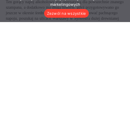
marketingowych
Zezwól na wszystkie