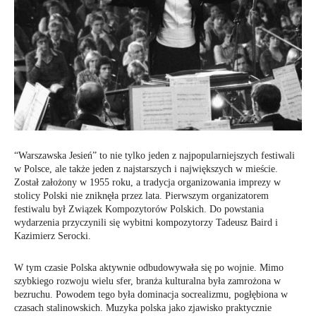
“Warszawska Jesień” to nie tylko jeden z najpopularniejszych festiwali
w Polsce, ale także jeden z najstarszych i największych w mieście.
Został założony w 1955 roku, a tradycja organizowania imprezy w
stolicy Polski nie zniknęła przez lata. Pierwszym organizatorem
festiwalu był Związek Kompozytorów Polskich. Do powstania
wydarzenia przyczynili się wybitni kompozytorzy Tadeusz Baird i
Kazimierz Serocki.
W tym czasie Polska aktywnie odbudowywała się po wojnie. Mimo
szybkiego rozwoju wielu sfer, branża kulturalna była zamrożona w
bezruchu. Powodem tego była dominacja socrealizmu, pogłębiona w
czasach stalinowskich. Muzyka polska jako zjawisko praktycznie