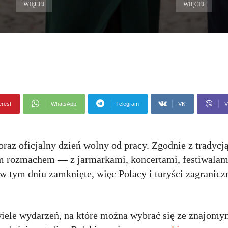
WIĘCEJ
WIĘCEJ
erest
WhatsApp
Telegram
VK
V
raz oficjalny dzień wolny od pracy. Zgodnie z tradycją
m rozmachem — z jarmarkami, koncertami, festiwalam
w tym dniu zamknięte, więc Polacy i turyści zagranicz
ele wydarzeń, na które można wybrać się ze znajomym