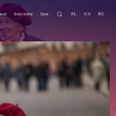
iwal
Sukcesów
Inne
PL
UA
RU