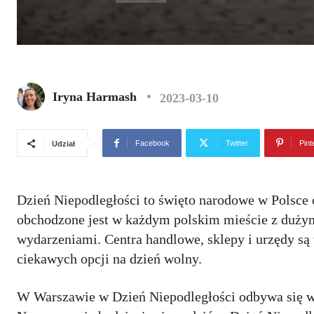
Iryna Harmash
2023-03-10
Facebook
Twitter
Pint
Udział
Dzień Niepodległości to święto narodowe w Polsce o
obchodzone jest w każdym polskim mieście z duży
wydarzeniami. Centra handlowe, sklepy i urzędy są 
ciekawych opcji na dzień wolny.
W Warszawie w Dzień Niepodległości odbywa się wi