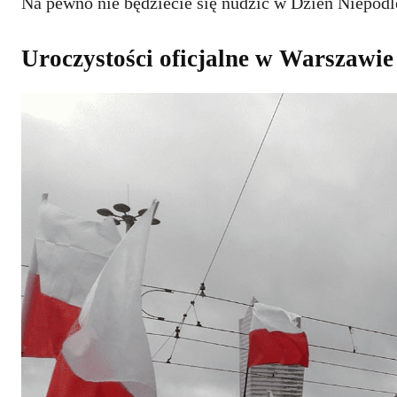
Na pewno nie będziecie się nudzić w Dzień Niepodl
Uroczystości oficjalne w Warszawie 