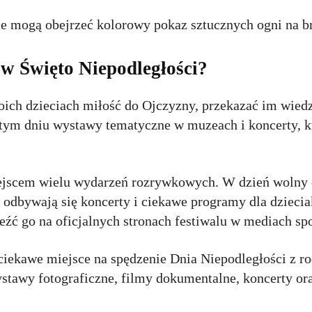
 mogą obejrzeć kolorowy pokaz sztucznych ogni na b
 w Święto Niepodległości?
ich dzieciach miłość do Ojczyzny, przekazać im wiedzę
 tym dniu wystawy tematyczne w muzeach i koncerty, kt
iejscem wielu wydarzeń rozrywkowych. W dzień wolny 
ch odbywają się koncerty i ciekawe programy dla dziec
źć go na oficjalnych stronach festiwalu w mediach sp
iekawe miejsce na spędzenie Dnia Niepodległości z 
ystawy fotograficzne, filmy dokumentalne, koncerty or