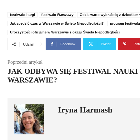
festiwale i targi
festiwale Warszawy
Gdzie warto wybrać się z dzieckiem
Jak spędzić czas w Warszawie w Święto Niepodległości?
program festiwalu
Uroczystości oficjalne w Warszawie z okazji Święta Niepodległości
Facebook
Twitter
Pint
Udział
Poprzedni artykuł
JAK ODBYWA SIĘ FESTIWAL NAUKI
WARSZAWIE?
Iryna Harmash