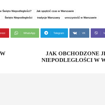
 w Święto Niepodległości?
Jak spędzić czas w Warszawie
Święto Niepodległości
tradycje Warszawy
uroczystość w Warszawie
erest
WhatsApp
Telegram
VK
V
 W
JAK OBCHODZONE J
NIEPODLEGŁOŚCI W 