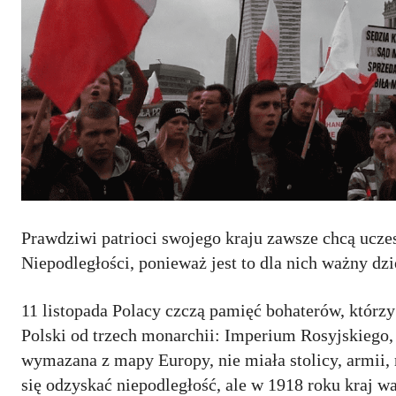
Prawdziwi patrioci swojego kraju zawsze chcą ucz
Niepodległości, ponieważ jest to dla nich ważny dz
11 listopada Polacy czczą pamięć bohaterów, którzy 
Polski od trzech monarchii: Imperium Rosyjskiego,
wymazana z mapy Europy, nie miała stolicy, armii
się odzyskać niepodległość, ale w 1918 roku kraj wa