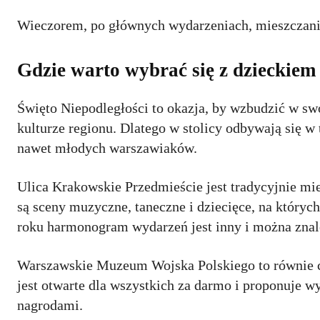
Wieczorem, po głównych wydarzeniach, mieszczanie
Gdzie warto wybrać się z dzieckiem
Święto Niepodległości to okazja, by wzbudzić w swo
kulturze regionu. Dlatego w stolicy odbywają się w
nawet młodych warszawiaków.
Ulica Krakowskie Przedmieście jest tradycyjnie m
są sceny muzyczne, taneczne i dziecięce, na który
roku harmonogram wydarzeń jest inny i można znale
Warszawskie Muzeum Wojska Polskiego to równie c
jest otwarte dla wszystkich za darmo i proponuje w
nagrodami.