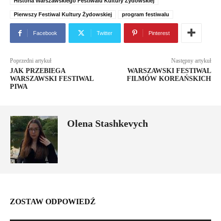
Historia Warszawskiego Festiwalu Kultury Żydowskiej
Pierwszy Festiwal Kultury Żydowskiej
program festiwalu
Facebook
Twitter
Pinterest
Poprzedni artykuł
Następny artykuł
JAK PRZEBIEGA
WARSZAWSKI FESTIWAL
WARSZAWSKI FESTIWAL
FILMÓW KOREAŃSKICH
PIWA
Olena Stashkevych
ZOSTAW ODPOWIEDŹ