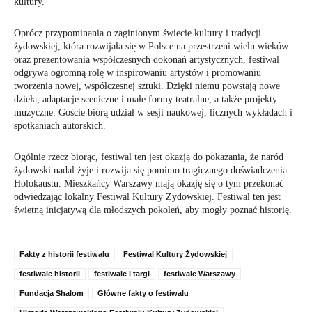
kultury.
Oprócz przypominania o zaginionym świecie kultury i tradycji
żydowskiej, która rozwijała się w Polsce na przestrzeni wielu wieków
oraz prezentowania współczesnych dokonań artystycznych, festiwal
odgrywa ogromną rolę w inspirowaniu artystów i promowaniu
tworzenia nowej, współczesnej sztuki. Dzięki niemu powstają nowe
dzieła, adaptacje sceniczne i małe formy teatralne, a także projekty
muzyczne. Goście biorą udział w sesji naukowej, licznych wykładach i
spotkaniach autorskich.
Ogólnie rzecz biorąc, festiwal ten jest okazją do pokazania, że naród
żydowski nadal żyje i rozwija się pomimo tragicznego doświadczenia
Holokaustu. Mieszkańcy Warszawy mają okazję się o tym przekonać
odwiedzając lokalny Festiwal Kultury Żydowskiej. Festiwal ten jest
świetną inicjatywą dla młodszych pokoleń, aby mogły poznać historię.
Fakty z historii festiwalu
Festiwal Kultury Żydowskiej
festiwale historii
festiwale i targi
festiwale Warszawy
Fundacja Shalom
Główne fakty o festiwalu