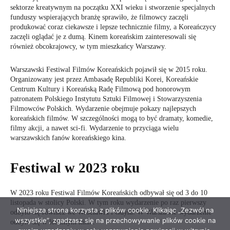
Niniejsza strona korzysta z plików cookie. Klikając „Zezwól na
wszystkie”, zgadzasz się na przechowywanie plików cookie na