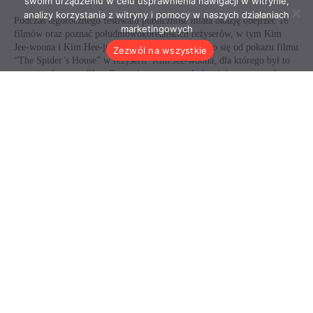
swoim urządzeniu w celu usprawnienia nawigacji w witrynie,
analizy korzystania z witryny i pomocy w naszych działaniach
marketingowych
Zezwól na wszystkie