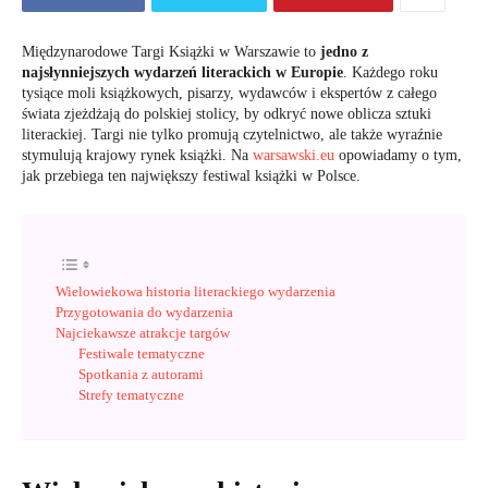
Międzynarodowe Targi Książki w Warszawie to
jedno z
najsłynniejszych wydarzeń literackich w Europie
. Każdego roku
tysiące moli książkowych, pisarzy, wydawców i ekspertów z całego
świata zjeżdżają do polskiej stolicy, by odkryć nowe oblicza sztuki
literackiej. Targi nie tylko promują czytelnictwo, ale także wyraźnie
stymulują krajowy rynek książki. Na
warsawski.eu
opowiadamy o tym,
jak przebiega ten największy festiwal książki w Polsce.
Wielowiekowa historia literackiego wydarzenia
Przygotowania do wydarzenia
Najciekawsze atrakcje targów
Festiwale tematyczne
Spotkania z autorami
Strefy tematyczne