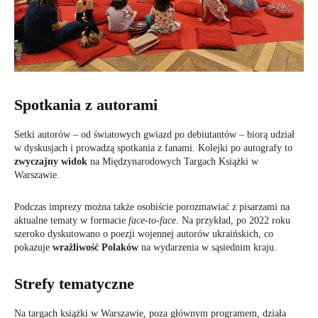
Spotkania z autorami
Setki autorów – od światowych gwiazd po debiutantów – biorą udział
w dyskusjach i prowadzą spotkania z fanami. Kolejki po autografy to
zwyczajny widok
na Międzynarodowych Targach Książki w
Warszawie.
Podczas imprezy można także osobiście porozmawiać z pisarzami na
aktualne tematy w formacie
face-to-face
. Na przykład, po 2022 roku
szeroko dyskutowano o poezji wojennej autorów ukraińskich, co
pokazuje
wrażliwość Polaków
na wydarzenia w sąsiednim kraju.
Strefy tematyczne
Na targach książki w Warszawie, poza głównym programem, działa