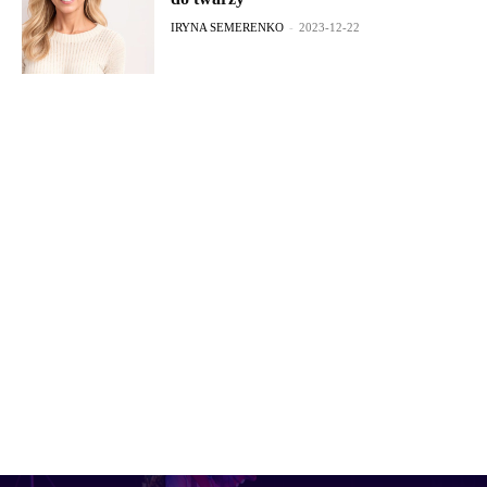
IRYNA SEMERENKO
-
2023-12-22