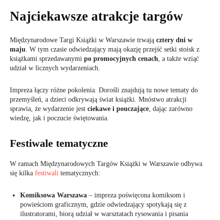
Najciekawsze atrakcje targów
Międzynarodowe Targi Książki w Warszawie trwają
cztery dni w
maju
. W tym czasie odwiedzający mają okazję przejść setki stoisk z
książkami sprzedawanymi
po promocyjnych cenach
, a także wziąć
udział w licznych wydarzeniach.
Impreza łączy różne pokolenia. Dorośli znajdują tu nowe tematy do
przemyśleń, a dzieci odkrywają świat książki. Mnóstwo atrakcji
sprawia, że wydarzenie jest
ciekawe i pouczające
, dając zarówno
wiedzę, jak i poczucie świętowania.
Festiwale tematyczne
W ramach Międzynarodowych Targów Książki w Warszawie odbywa
się kilka
festiwali
tematycznych:
Komiksowa Warszawa
– impreza poświęcona komiksom i
powieściom graficznym, gdzie odwiedzający spotykają się z
ilustratorami, biorą udział w warsztatach rysowania i pisania