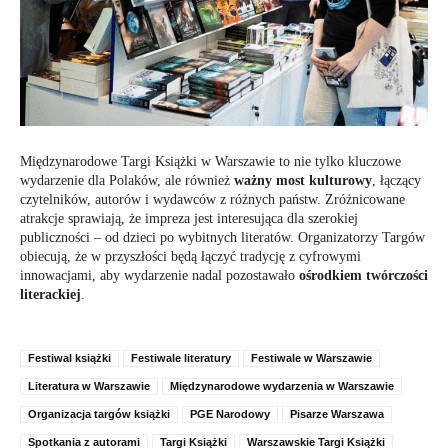
Międzynarodowe Targi Książki w Warszawie to nie tylko kluczowe
wydarzenie dla Polaków, ale również
ważny most kulturowy
, łączący
czytelników, autorów i wydawców z różnych państw. Zróżnicowane
atrakcje sprawiają, że impreza jest interesująca dla szerokiej
publiczności – od dzieci po wybitnych literatów. Organizatorzy Targów
obiecują, że w przyszłości będą łączyć tradycję z cyfrowymi
innowacjami, aby wydarzenie nadal pozostawało
ośrodkiem twórczości
literackiej
.
Festiwal książki
Festiwale literatury
Festiwale w Warszawie
Literatura w Warszawie
Międzynarodowe wydarzenia w Warszawie
Organizacja targów książki
PGE Narodowy
Pisarze Warszawa
Spotkania z autorami
Targi Książki
Warszawskie Targi Książki