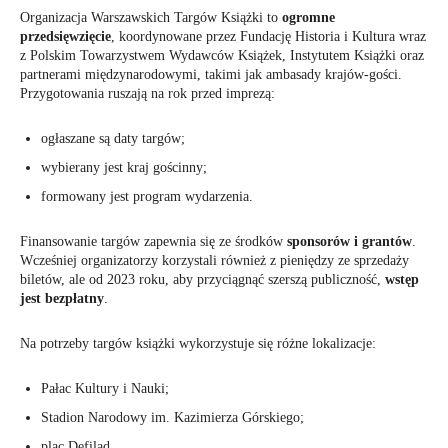
Organizacja Warszawskich Targów Książki to
ogromne
przedsięwzięcie
, koordynowane przez Fundację Historia i Kultura wraz
z Polskim Towarzystwem Wydawców Książek, Instytutem Książki oraz
partnerami międzynarodowymi, takimi jak ambasady krajów-gości.
Przygotowania ruszają na rok przed imprezą:
ogłaszane są daty targów;
wybierany jest kraj gościnny;
formowany jest program wydarzenia.
Finansowanie targów zapewnia się ze środków
sponsorów i grantów
.
Wcześniej organizatorzy korzystali również z pieniędzy ze sprzedaży
biletów, ale od 2023 roku, aby przyciągnąć szerszą publiczność,
wstęp
jest bezpłatny
.
Na potrzeby targów książki wykorzystuje się różne lokalizacje:
Pałac Kultury i Nauki;
Stadion Narodowy im. Kazimierza Górskiego;
plac Defilad.