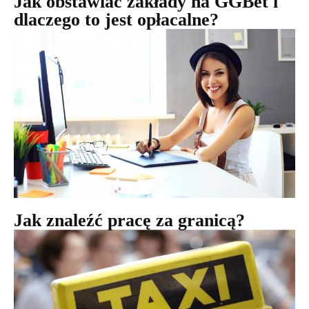
Jak obstawiać zakłady na GGBet i
dlaczego to jest opłacalne?
Jak znaleźć pracę za granicą?