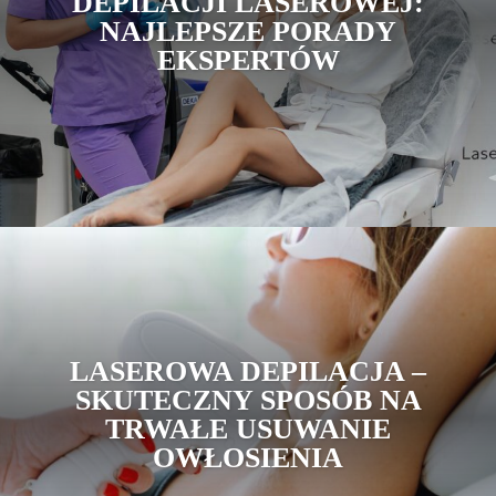
DEPILACJI LASEROWEJ:
NAJLEPSZE PORADY
EKSPERTÓW
LASEROWA DEPILACJA –
SKUTECZNY SPOSÓB NA
TRWAŁE USUWANIE
OWŁOSIENIA