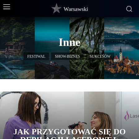
Warsawski
Inne
FESTIWAL
SHOW-BIZNES
SUKCESÓW
JAK PRZYGOTOWAĆ SIĘ DO