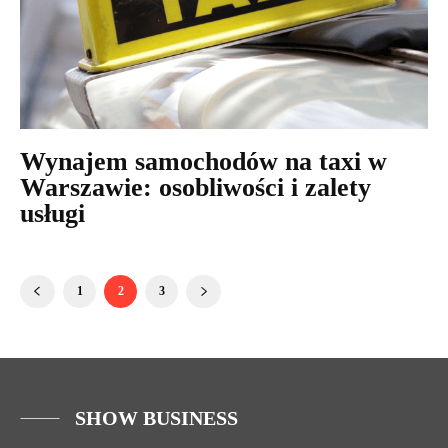
Wynajem samochodów na taxi w
Warszawie: osobliwości i zalety
usługi
1
2
3
SHOW BUSINESS