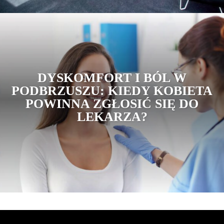
DYSKOMFORT I BÓL W
PODBRZUSZU: KIEDY KOBIETA
POWINNA ZGŁOSIĆ SIĘ DO
LEKARZA?