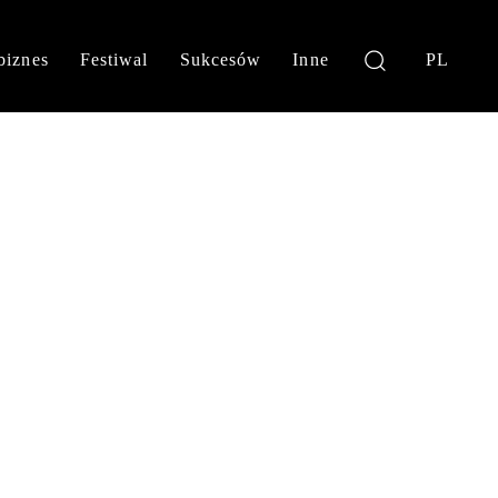
biznes
Festiwal
Sukcesów
Inne
PL