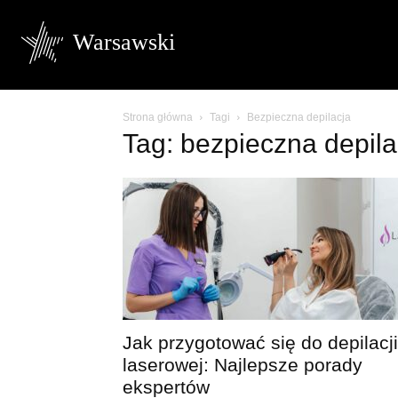
Warsawski
Strona główna
Tagi
Bezpieczna depilacja
Tag: bezpieczna depila
Jak przygotować się do depilacji
laserowej: Najlepsze porady
ekspertów