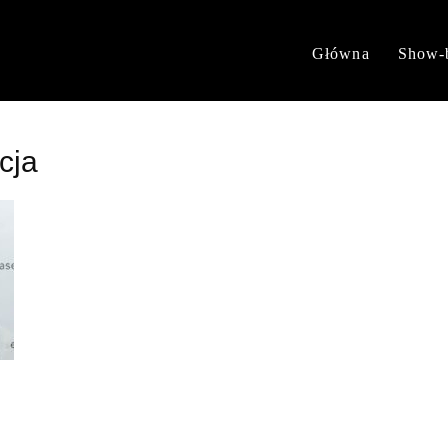
Główna
Show-
cja