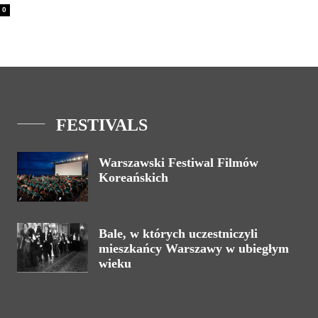
0
FESTIVALS
Warszawski Festiwal Filmów
Koreańskich
Bale, w których uczestniczyli
mieszkańcy Warszawy w ubiegłym
wieku