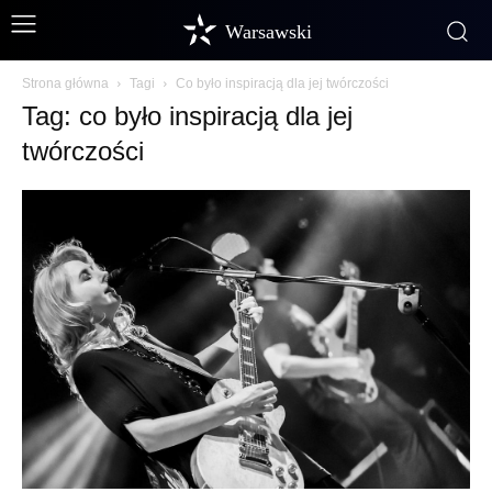
Warsawski
Strona główna
Tagi
Co było inspiracją dla jej twórczości
Tag: co było inspiracją dla jej
twórczości