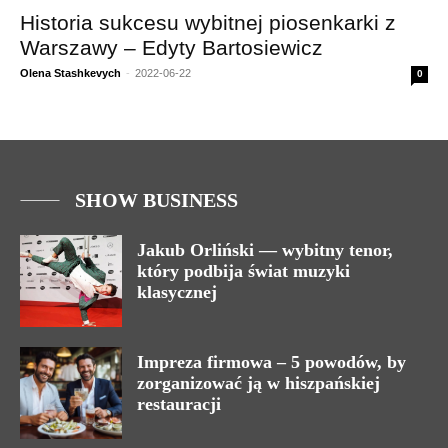
Historia sukcesu wybitnej piosenkarki z
Warszawy – Edyty Bartosiewicz
Olena Stashkevych
-
2022-06-22
0
SHOW BUSINESS
Jakub Orliński — wybitny tenor,
który podbija świat muzyki
klasycznej
Impreza firmowa – 5 powodów, by
zorganizować ją w hiszpańskiej
restauracji