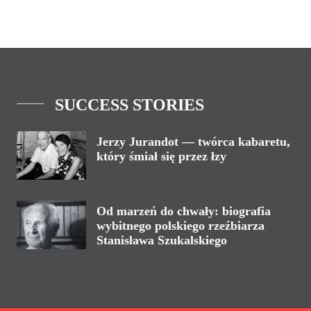
SUCCESS STORIES
Jerzy Jurandot — twórca kabaretu,
który śmiał się przez łzy
Od marzeń do chwały: biografia
wybitnego polskiego rzeźbiarza
Stanisława Szukalskiego