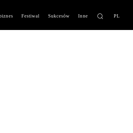
biznes
Festiwal
Sukcesów
Inne
PL