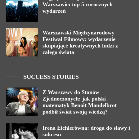
Warszawie: top 5 corocznych
wydarzeń
Warszawski Międzynarodowy
Festiwal Filmowy: wydarzenie
skupiające kreatywnych ludzi z
całego świata
SUCCESS STORIES
Z Warszawy do Stanów
Zjednoczonych: jak polski
matematyk Benoit Mandelbrot
podbił świat swoją wiedzą?
Irena Eichlerówna: droga do sławy i
sukcesu