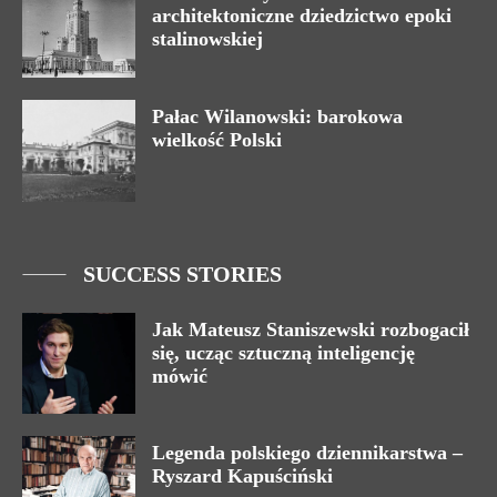
architektoniczne dziedzictwo epoki
stalinowskiej
Pałac Wilanowski: barokowa
wielkość Polski
SUCCESS STORIES
Jak Mateusz Staniszewski rozbogacił
się, ucząc sztuczną inteligencję
mówić
Legenda polskiego dziennikarstwa –
Ryszard Kapuściński