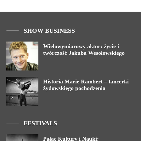
SHOW BUSINESS
Wielowymiarowy aktor: życie i
twórczość Jakuba Wesołowskiego
Historia Marie Rambert – tancerki
żydowskiego pochodzenia
FESTIVALS
Pałac Kultury i Nauki: