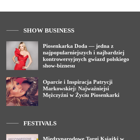
SHOW BUSINESS
Piosenkarka Doda — jedna z
najpopularniejszych i najbardziej
kontrowersyjnych gwiazd polskiego
show-biznesu
Oparcie i Inspiracja Patrycji
Markowskiej: Najważniejsi
Mężczyźni w Życiu Piosenkarki
FESTIVALS
Międzynarodowe Targi Książki w