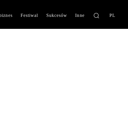
biznes
Festiwal
Sukcesów
Inne
PL