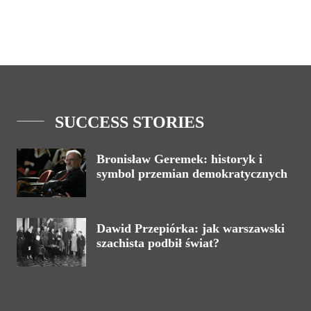
SUCCESS STORIES
Bronisław Geremek: historyk i
symbol przemian demokratycznych
Dawid Przepiórka: jak warszawski
szachista podbił świat?