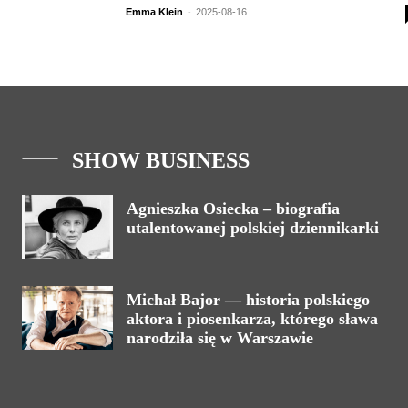
Emma Klein
-
2025-08-16
SHOW BUSINESS
Agnieszka Osiecka – biografia
utalentowanej polskiej dziennikarki
Michał Bajor — historia polskiego
aktora i piosenkarza, którego sława
narodziła się w Warszawie