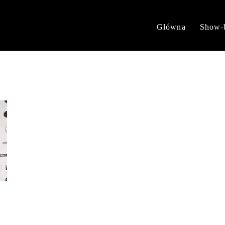
Główna
Show-