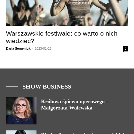
Warszawskie festiwale: co warto o nich
wiedzieć?
Daria Semeniuk
-
2023-01-26
0
SHOW BUSINESS
Królowa śpiewu operowego –
Małgorzata Walewska