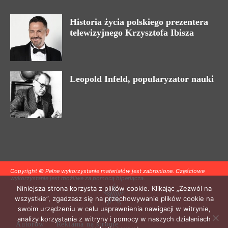
Historia życia polskiego prezentera
telewizyjnego Krzysztofa Ibisza
Leopold Infeld, popularyzator nauki
Copyright © Pełne wykorzystanie materiałów jest zabronione. Częściowe
wykorzystanie jest możliwe za pomocą hiperłącza.
Niniejsza strona korzysta z plików cookie. Klikając „Zezwól na
wszystkie”, zgadzasz się na przechowywanie plików cookie na
swoim urządzeniu w celu usprawnienia nawigacji w witrynie,
analizy korzystania z witryny i pomocy w naszych działaniach
Autorów
Reklama na stronie