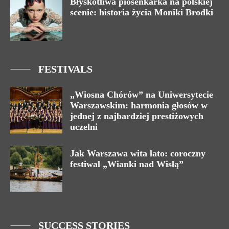
Błyskotliwa piosenkarka na polskiej
scenie: historia życia Moniki Brodki
FESTIVALS
„Wiosna Chórów” na Uniwersytecie
Warszawskim: harmonia głosów w
jednej z najbardziej prestiżowych
uczelni
Jak Warszawa wita lato: coroczny
festiwal „Wianki nad Wisłą”
SUCCESS STORIES