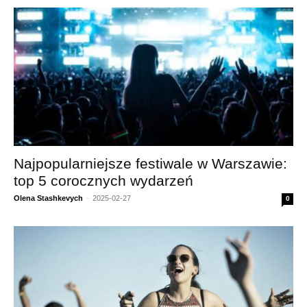
Najpopularniejsze festiwale w Warszawie:
top 5 corocznych wydarzeń
Olena Stashkevych
-
2025-02-27
0