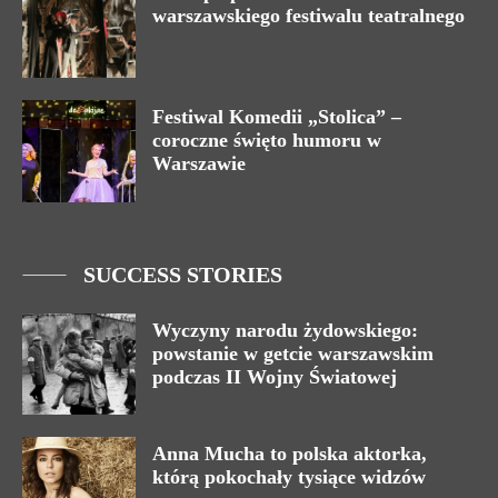
warszawskiego festiwalu teatralnego
Festiwal Komedii „Stolica” –
coroczne święto humoru w
Warszawie
SUCCESS STORIES
Wyczyny narodu żydowskiego:
powstanie w getcie warszawskim
podczas II Wojny Światowej
Anna Mucha to polska aktorka,
którą pokochały tysiące widzów