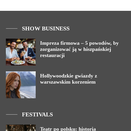
SHOW BUSINESS
Impreza firmowa – 5 powodów, by
zorganizować ją w hiszpańskiej
restauracji
Hollywoodzkie gwiazdy z
warszawskim korzeniem
FESTIVALS
Teatr po polsku: historia