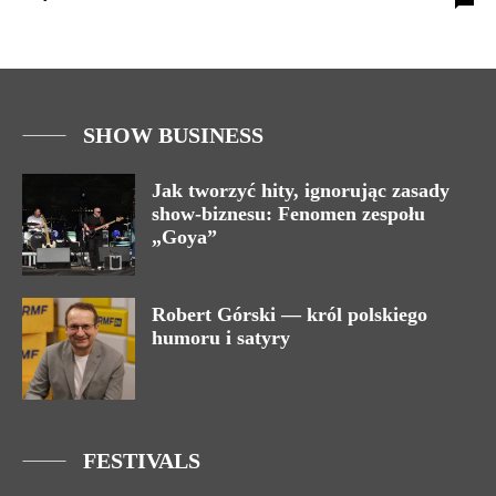
SHOW BUSINESS
Jak tworzyć hity, ignorując zasady
show-biznesu: Fenomen zespołu
„Goya”
Robert Górski — król polskiego
humoru i satyry
FESTIVALS