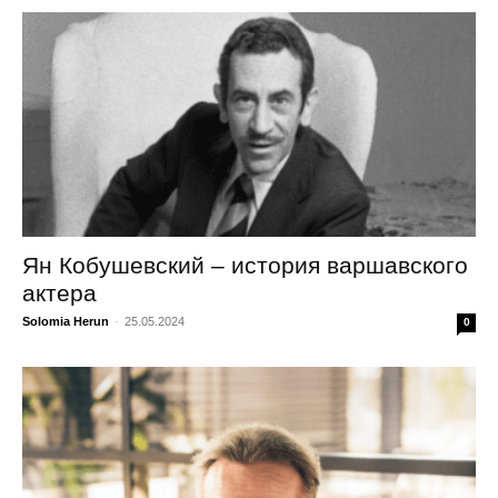
Ян Кобушевский – история варшавского
актера
Solomia Herun
-
25.05.2024
0