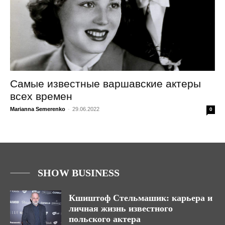
Самые известные варшавские актеры
всех времен
Marianna Semerenko
-
29.06.2022
0
SHOW BUSINESS
Кшиштоф Стельмашик: карьера и
личная жизнь известного
польского актера