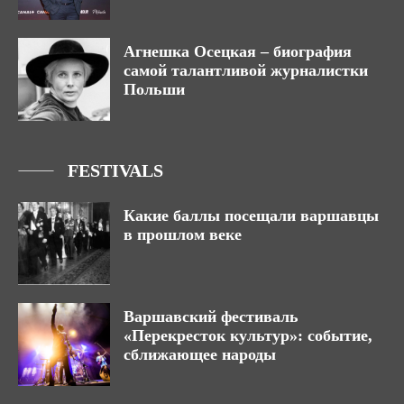
Агнешка Осецкая – биография
самой талантливой журналистки
Польши
FESTIVALS
Какие баллы посещали варшавцы
в прошлом веке
Варшавский фестиваль
«Перекресток культур»: событие,
сближающее народы