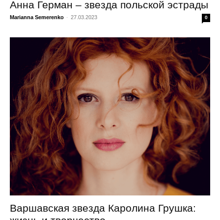
Анна Герман – звезда польской эстрады
Marianna Semerenko
-
27.03.2023
0
Варшавская звезда Каролина Грушка: