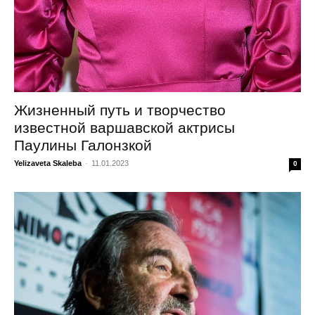
Жизненный путь и творчество
известной варшавской актрисы
Паулины Галонзкой
Yelizaveta Skaleba
-
11.01.2023
0