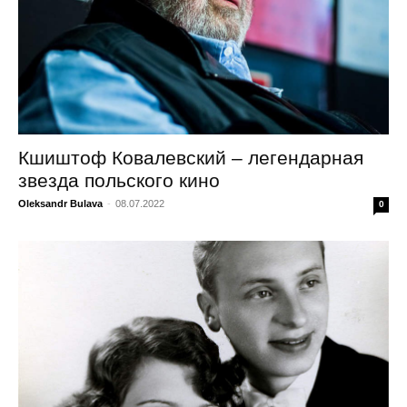
Кшиштоф Ковалевский – легендарная
звезда польского кино
Oleksandr Bulava
-
08.07.2022
0