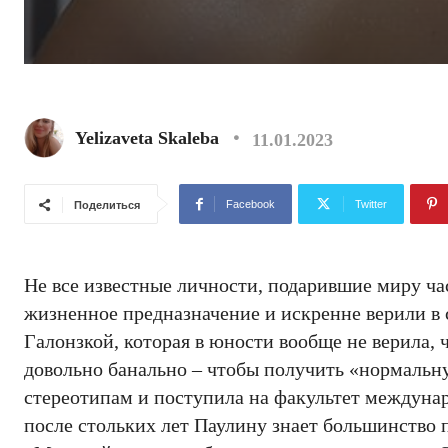
Yelizaveta Skaleba
11.01.2023
Facebook
Twitter
Поделиться
Не все известные личности, подарившие миру ча
жизненное предназначение и искренне верили в 
Галонзкой, которая в юности вообще не верила, ч
довольно банально – чтобы получить «нормальн
стереотипам и поступила на факультет междунар
после стольких лет Паулину знает большинство 