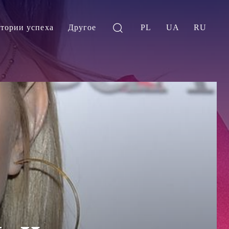
тории успеха
Другое
PL
UA
RU