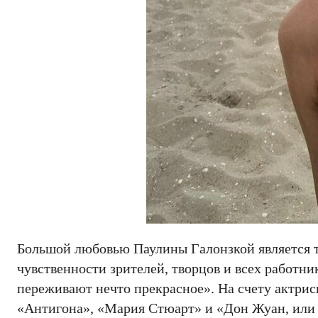
Большой любовью Паулины Галонзкой является те
чувственности зрителей, творцов и всех работник
переживают нечто прекрасное». На счету актри
«Антигона», «Мария Стюарт» и «Дон Жуан, или 