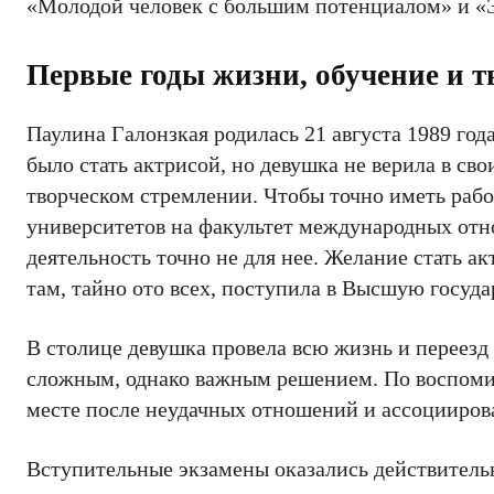
«Молодой человек с большим потенциалом» и 
Первые годы жизни, обучение и т
Паулина Галонзкая родилась 21 августа 1989 года
было стать актрисой, но девушка не верила в сво
творческом стремлении. Чтобы точно иметь рабо
университетов на факультет международных отнош
деятельность точно не для нее. Желание стать ак
там, тайно ото всех, поступила в Высшую госуд
В столице девушка провела всю жизнь и переезд
сложным, однако важным решением. По воспомин
месте после неудачных отношений и ассоцииров
Вступительные экзамены оказались действитель