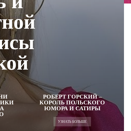
ь и
тной
рисы
кой
НИ
РОБЕРТ ГОРСКИЙ –
ЛИКИ
КОРОЛЬ ПОЛЬСКОГО
А
ЮМОРА И САТИРЫ
О
УЗНАТЬ БОЛЬШЕ