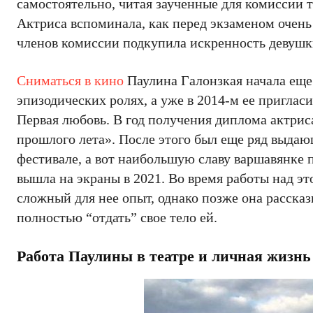
самостоятельно, читая заученные для комиссии 
Актриса вспоминала, как перед экзаменом очень 
членов комиссии подкупила искренность девушки
Сниматься в кино
Паулина Галонзкая начала еще д
эпизодических ролях, а уже в 2014-м ее пригласи
Первая любовь. В год получения диплома актри
прошлого лета». После этого был еще ряд выд
фестивале, а вот наибольшую славу варшавянке 
вышла на экраны в 2021. Во время работы над э
сложный для нее опыт, однако позже она рассказ
полностью “отдать” свое тело ей.
Работа Паулины в театре и личная жизнь