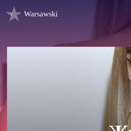
Warsawski