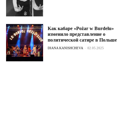
Как кабаре «Pożar w Burdelu»
изменило представление о
политической сатире в Польше
DIANA KANISHCHEVA
-
02.05.2025