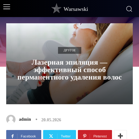
Warsawski
ДРУГОЕ
Лазерная эпиляция —
эффективный способ
перманентного удаления волос
admin
20.05.2026
Facebook
Twitter
Pinterest