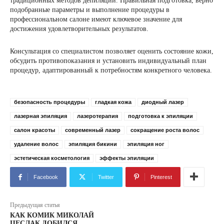
традиционных методов депиляции. Правильная подготовка, верно
подобранные параметры и выполнение процедуры в
профессиональном салоне имеют ключевое значение для
достижения удовлетворительных результатов.
Консультация со специалистом позволяет оценить состояние кожи,
обсудить противопоказания и установить индивидуальный план
процедур, адаптированный к потребностям конкретного человека.
безопасность процедуры
гладкая кожа
диодный лазер
лазерная эпиляция
лазеротерапия
подготовка к эпиляции
салон красоты
современный лазер
сокращение роста волос
удаление волос
эпиляция бикини
эпиляция ног
эстетическая косметология
эффекты эпиляции
Facebook
Twitter
Pinterest
Предыдущая статья
КАК КОМИК МИКОЛАЙ
ЦЕСЛАК ДОБИЛСЯ