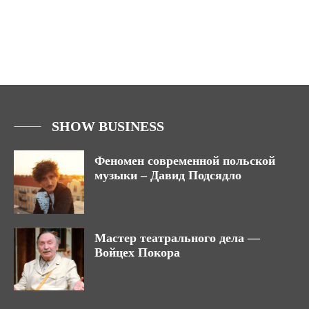
SHOW BUSINESS
Феномен современной польской
музыки – Давид Подсядло
Мастер театрального дела —
Войцех Покора