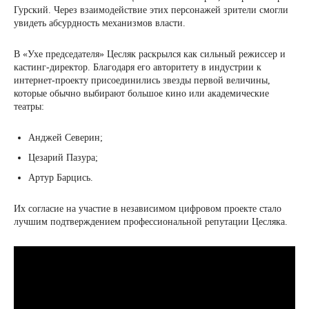
Гурский. Через взаимодействие этих персонажей зрители смогли
увидеть абсурдность механизмов власти.
В «Ухе председателя» Цесляк раскрылся как сильный режиссер и
кастинг-директор. Благодаря его авторитету в индустрии к
интернет-проекту присоединились звезды первой величины,
которые обычно выбирают большое кино или академические
театры:
Анджей Северин;
Цезарий Пазура;
Артур Барцись.
Их согласие на участие в независимом цифровом проекте стало
лучшим подтверждением профессиональной репутации Цесляка.