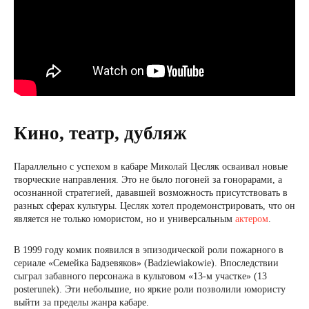
Кино, театр, дубляж
Параллельно с успехом в кабаре Миколай Цесляк осваивал новые
творческие направления. Это не было погоней за гонорарами, а
осознанной стратегией, дававшей возможность присутствовать в
разных сферах культуры. Цесляк хотел продемонстрировать, что он
является не только юмористом, но и универсальным
актером
.
В 1999 году комик появился в эпизодической роли пожарного в
сериале «Семейка Бадзевяков» (Badziewiakowie). Впоследствии
сыграл забавного персонажа в культовом «13-м участке» (13
posterunek). Эти небольшие, но яркие роли позволили юмористу
выйти за пределы жанра кабаре.