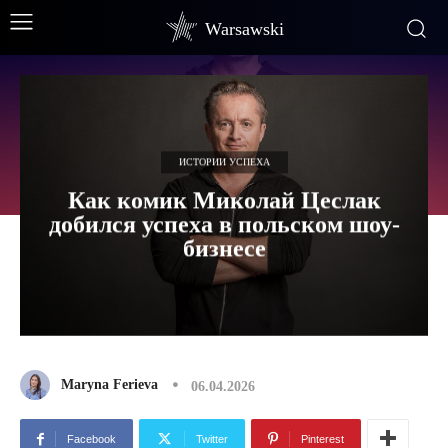
Warsawski
ИСТОРИИ УСПЕХА
Как комик Миколай Цеслак
добился успеха в польском шоу-
бизнесе
Maryna Ferieva
06.04.2026
Facebook
Twitter
Pinterest