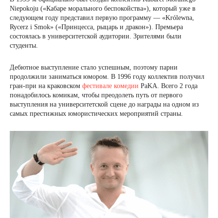
Niepokoju («Кабаре морального беспокойства»), который уже в
следующем году представил первую программу — «Królewna,
Rycerz i Smok» («Принцесса, рыцарь и дракон»). Премьера
состоялась в университетской аудитории. Зрителями были
студенты.
Дебютное выступление стало успешным, поэтому парни
продолжили заниматься юмором. В 1996 году коллектив получил
гран-при на краковском
фестивале комедии
PaKA. Всего 2 года
понадобилось комикам, чтобы преодолеть путь от первого
выступления на университетской сцене до награды на одном из
самых престижных юмористических мероприятий страны.