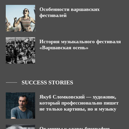
Особенности варшавских
фестивалей
История музыкального фестиваля
«Варшавская осень»
SUCCESS STORIES
Якуб Сломковский — художник,
который профессионально пишет
не только картины, но и музыку
От мечты к славе: биография