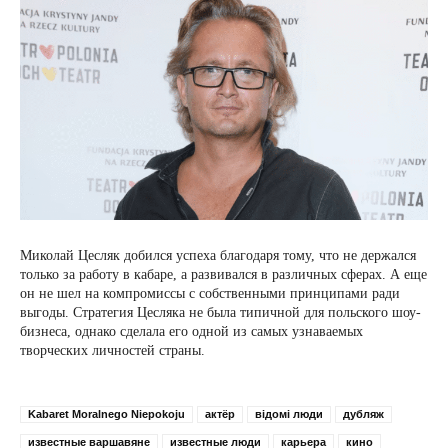
Миколай Цесляк добился успеха благодаря тому, что не держался
только за работу в кабаре, а развивался в различных сферах. А еще
он не шел на компромиссы с собственными принципами ради
выгоды. Стратегия Цесляка не была типичной для польского шоу-
бизнеса, однако сделала его одной из самых узнаваемых
творческих личностей страны.
Kabaret Moralnego Niepokoju
актёр
відомі люди
дубляж
известные варшавяне
известные люди
карьера
кино