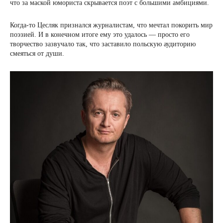
что за маской юмориста скрывается поэт с большими амбициями.
Когда-то Цесляк признался журналистам, что мечтал покорить мир
поэзией. И в конечном итоге ему это удалось — просто его
творчество зазвучало так, что заставило польскую аудиторию
смеяться от души.