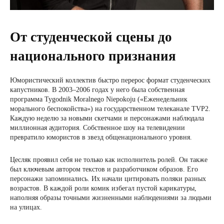
От студенческой сцены до
национального признания
Юмористический коллектив быстро перерос формат студенческих
капустников. В 2003–2006 годах у него была собственная
программа Tygodnik Moralnego Niepokoju («Еженедельник
морального беспокойства») на государственном телеканале TVP2.
Каждую неделю за новыми скетчами и персонажами наблюдала
миллионная аудитория. Собственное шоу на телевидении
превратило юмористов в звезд общенационального уровня.
Цесляк проявил себя не только как исполнитель ролей. Он также
был ключевым автором текстов и разработчиком образов. Его
персонажи запоминались. Их начали цитировать поляки разных
возрастов. В каждой роли комик избегал пустой карикатуры,
наполняя образы точными жизненными наблюдениями за людьми
на улицах.