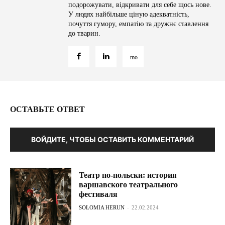
подорожувати, відкривати для себе щось нове.
У людях найбільше ціную адекватність,
почуття гумору, емпатію та дружнє ставлення
до тварин.
ОСТАВЬТЕ ОТВЕТ
ВОЙДИТЕ, ЧТОБЫ ОСТАВИТЬ КОММЕНТАРИЙ
Театр по-польски: история
варшавского театрального
фестиваля
SOLOMIA HERUN
-
22.02.2024