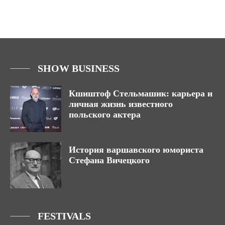
SHOW BUSINESS
Кшиштоф Стельмашик: карьера и
личная жизнь известного
польского актера
История варшавского юмориста
Стефана Вичецкого
FESTIVALS