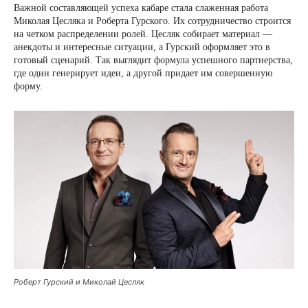
Важной составляющей успеха кабаре стала слаженная работа
Миколая Цесляка и Роберта Гурского. Их сотрудничество строится
на четком распределении ролей. Цесляк собирает материал —
анекдоты и интересные ситуации, а Гурский оформляет это в
готовый сценарий. Так выглядит формула успешного партнерства,
где один генерирует идеи, а другой придает им совершенную
форму.
Роберт Гурский и Миколай Цесляк