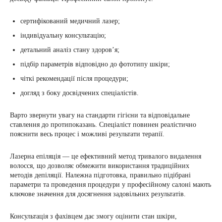
сертифікований медичний лазер;
індивідуальну консультацію;
детальний аналіз стану здоров’я;
підбір параметрів відповідно до фототипу шкіри;
чіткі рекомендації після процедури;
догляд з боку досвідчених спеціалістів.
Варто звернути увагу на стандарти гігієни та відповідальне
ставлення до протипоказань. Спеціаліст повинен реалістично
пояснити весь процес і можливі результати терапії.
Лазерна епіляція — це ефективний метод тривалого видалення
волосся, що дозволяє обмежити використання традиційних
методів депіляції. Належна підготовка, правильно підібрані
параметри та проведення процедури у професійному салоні мають
ключове значення для досягнення задовільних результатів.
Консультація з фахівцем дає змогу оцінити стан шкіри,