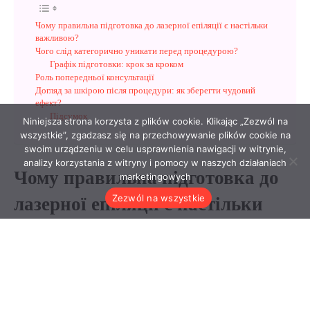
Niniejsza strona korzysta z plików cookie. Klikając „Zezwól na
wszystkie”, zgadzasz się na przechowywanie plików cookie na
swoim urządzeniu w celu usprawnienia nawigacji w witrynie,
analizy korzystania z witryny i pomocy w naszych działaniach
marketingowych
Zezwól na wszystkie