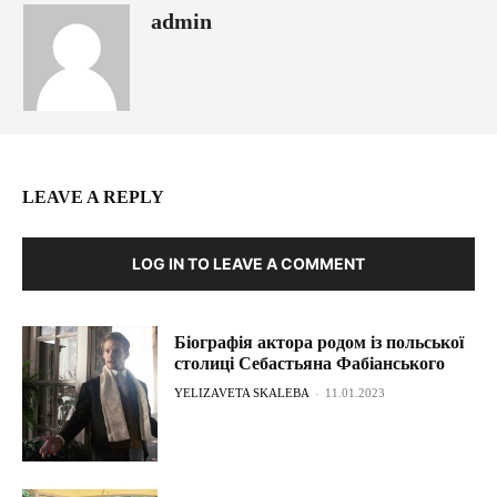
admin
LEAVE A REPLY
LOG IN TO LEAVE A COMMENT
Біографія актора родом із польської
столиці Себастьяна Фабіанського
YELIZAVETA SKALEBA
-
11.01.2023