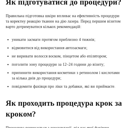
Як підготуватися до процедури?
Правильна підготовка шкіри впливає на ефективність процедури
та коректну реакцію тканин на дію лазера. Перед першим візитом
варто дотримуватися кількох рекомендацій:
уникати засмаги протягом приблизно 4 тижнів;
відмовитися від використання автозасмаги;
не виривати волосся воском, пінцетом або епілятором;
поголити зону процедури за 12–24 години до візиту;
припинити використання косметики з ретинолом і кислотами
за кілька днів до процедури;
повідомити фахівця про ліки та добавки, які ви приймаєте.
Як проходить процедура крок за
кроком?
Процедура починається з консультації, під час якої фахівець