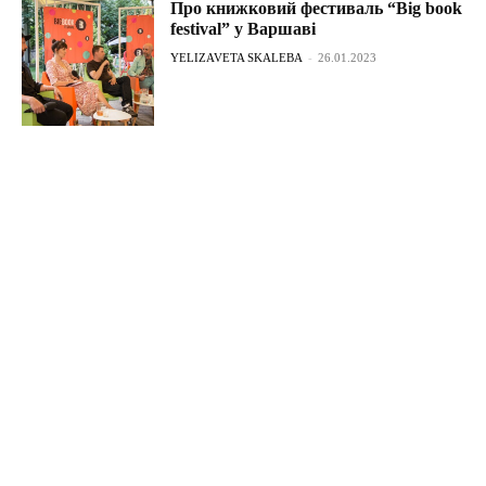
Про книжковий фестиваль “Big book
festival” у Варшаві
YELIZAVETA SKALEBA
-
26.01.2023