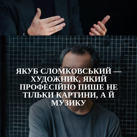
ЯКУБ СЛОМКОВСЬКИЙ —
ХУДОЖНИК, ЯКИЙ
ПРОФЕСІЙНО ПИШЕ НЕ
ТІЛЬКИ КАРТИНИ, А Й
МУЗИКУ