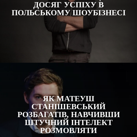
ДОСЯГ УСПІХУ В
ПОЛЬСЬКОМУ ШОУБІЗНЕСІ
ЯК МАТЕУШ
СТАНІШЕВСЬКИЙ
РОЗБАГАТІВ, НАВЧИВШИ
ШТУЧНИЙ ІНТЕЛЕКТ
РОЗМОВЛЯТИ