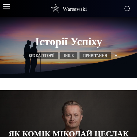
Warsawski
Історії Успіху
БЕЗ КАТЕГОРІЇ
ІНШЕ
ПРИВІТАННЯ
ЯК КОМІК МІКОЛАЙ ЦЕСЛАК