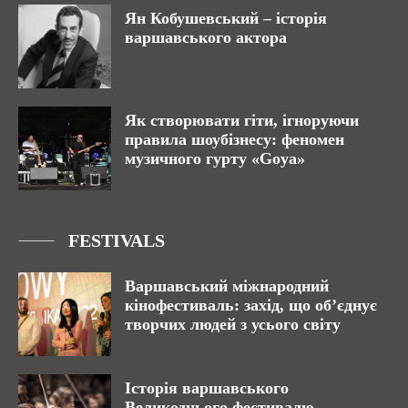
Ян Кобушевський – історія
варшавського актора
Як створювати гіти, ігноруючи
правила шоубізнесу: феномен
музичного гурту «Goya»
FESTIVALS
Варшавський міжнародний
кінофестиваль: захід, що об’єднує
творчих людей з усього світу
Історія варшавського
Великоднього фестивалю