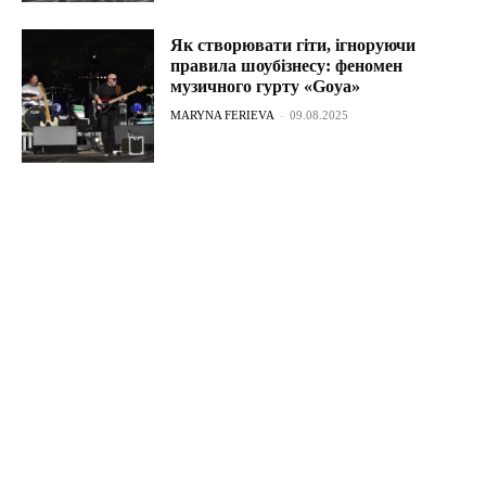
Як створювати гіти, ігноруючи
правила шоубізнесу: феномен
музичного гурту «Goya»
MARYNA FERIEVA
-
09.08.2025