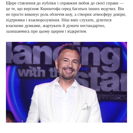
Щире ставлення до публіки і справжня любов до своєї справи —
це те, що вирізняє Кшиштофа серед багатьох інших ведучих. Він
не просто виконує роль обличчя шоу, а створює атмосферу довіри,
підтримки і взаєморозуміння. Ібіш вміє слухати, ділитися
власними думками, жартувати й думати нестандартно,
залишаючись при цьому щирим і відкритим.