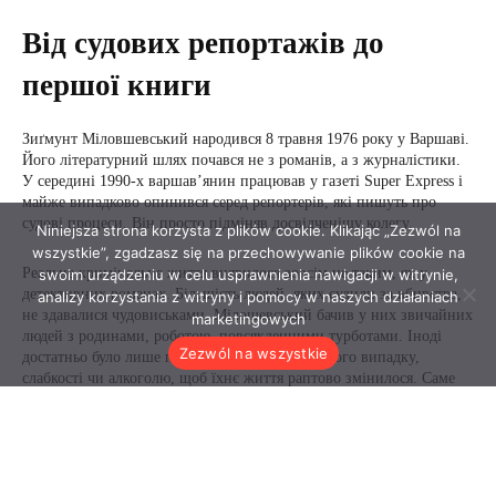
Niniejsza strona korzysta z plików cookie. Klikając „Zezwól na
wszystkie”, zgadzasz się na przechowywanie plików cookie na
swoim urządzeniu w celu usprawnienia nawigacji w witrynie,
analizy korzystania z witryny i pomocy w naszych działaniach
marketingowych
Zezwól na wszystkie