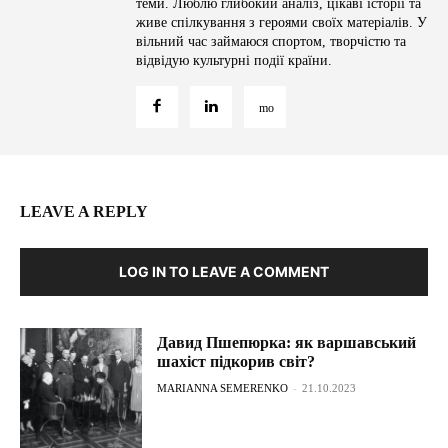
теми. Люблю глибокий аналіз, цікаві історії та
живе спілкування з героями своїх матеріалів. У
вільний час займаюся спортом, творчістю та
відвідую культурні події країни.
LEAVE A REPLY
LOG IN TO LEAVE A COMMENT
Давид Пшепюрка: як варшавський
шахіст підкорив світ?
MARIANNA SEMERENKO
-
21.10.2023