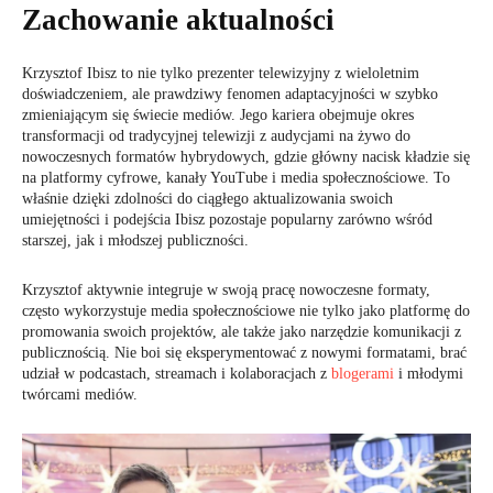
Zachowanie aktualności
Krzysztof Ibisz to nie tylko prezenter telewizyjny z wieloletnim
doświadczeniem, ale prawdziwy fenomen adaptacyjności w szybko
zmieniającym się świecie mediów. Jego kariera obejmuje okres
transformacji od tradycyjnej telewizji z audycjami na żywo do
nowoczesnych formatów hybrydowych, gdzie główny nacisk kładzie się
na platformy cyfrowe, kanały YouTube i media społecznościowe. To
właśnie dzięki zdolności do ciągłego aktualizowania swoich
umiejętności i podejścia Ibisz pozostaje popularny zarówno wśród
starszej, jak i młodszej publiczności.
Krzysztof aktywnie integruje w swoją pracę nowoczesne formaty,
często wykorzystuje media społecznościowe nie tylko jako platformę do
promowania swoich projektów, ale także jako narzędzie komunikacji z
publicznością. Nie boi się eksperymentować z nowymi formatami, brać
udział w podcastach, streamach i kolaboracjach z
blogerami
i młodymi
twórcami mediów.