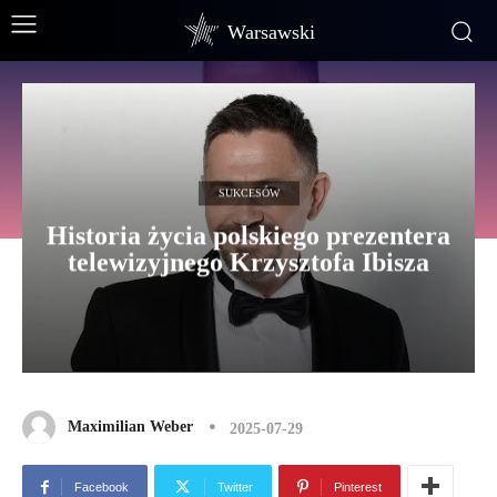
Warsawski
SUKCESÓW
Historia życia polskiego prezentera
telewizyjnego Krzysztofa Ibisza
Maximilian Weber
2025-07-29
Facebook
Twitter
Pinterest