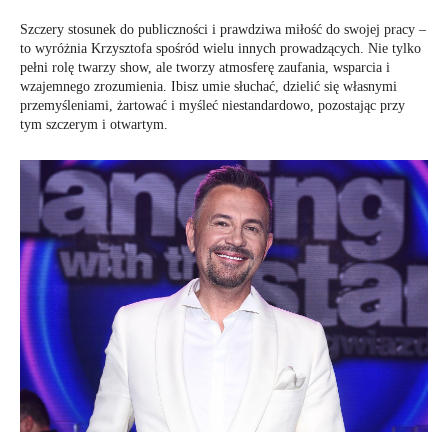
Szczery stosunek do publiczności i prawdziwa miłość do swojej pracy –
to wyróżnia Krzysztofa spośród wielu innych prowadzących. Nie tylko
pełni rolę twarzy show, ale tworzy atmosferę zaufania, wsparcia i
wzajemnego zrozumienia. Ibisz umie słuchać, dzielić się własnymi
przemyśleniami, żartować i myśleć niestandardowo, pozostając przy
tym szczerym i otwartym.