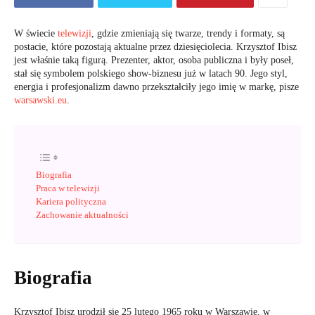
W świecie
telewizji
, gdzie zmieniają się twarze, trendy i formaty, są
postacie, które pozostają aktualne przez dziesięciolecia. Krzysztof Ibisz
jest właśnie taką figurą. Prezenter, aktor, osoba publiczna i były poseł,
stał się symbolem polskiego show-biznesu już w latach 90. Jego styl,
energia i profesjonalizm dawno przekształciły jego imię w markę, pisze
warsawski.eu
.
Biografia
Praca w telewizji
Kariera polityczna
Zachowanie aktualności
Biografia
Krzysztof Ibisz urodził się 25 lutego 1965 roku w Warszawie, w