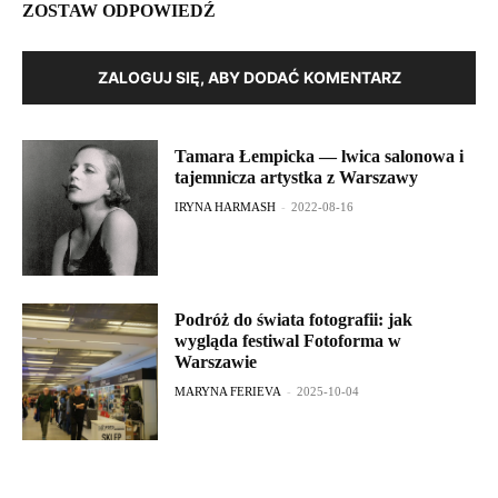
ZOSTAW ODPOWIEDŹ
ZALOGUJ SIĘ, ABY DODAĆ KOMENTARZ
Tamara Łempicka — lwica salonowa i
tajemnicza artystka z Warszawy
IRYNA HARMASH
-
2022-08-16
Podróż do świata fotografii: jak
wygląda festiwal Fotoforma w
Warszawie
MARYNA FERIEVA
-
2025-10-04