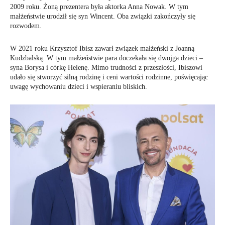
2009 roku. Żoną prezentera była aktorka Anna Nowak. W tym
małżeństwie urodził się syn Wincent. Oba związki zakończyły się
rozwodem.
W 2021 roku Krzysztof Ibisz zawarł związek małżeński z Joanną
Kudzbalską. W tym małżeństwie para doczekała się dwojga dzieci –
syna Borysa i córkę Helenę. Mimo trudności z przeszłości, Ibiszowi
udało się stworzyć silną rodzinę i ceni wartości rodzinne, poświęcając
uwagę wychowaniu dzieci i wspieraniu bliskich.