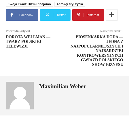
Twoja Twarz Brzmi Znajomo
zdrowy styl życia
Facebook
Twitter
Pinterest
Poprzedni artykuł
Następny artykuł
DOROTA WELLMAN —
PIOSENKARKA DODA —
TWARZ POLSKIEJ
JEDNA Z
TELEWIZJI
NAJPOPULARNIEJSZYCH I
NAJBARDZIEJ
KONTROWERSYJNYCH
GWIAZD POLSKIEGO
SHOW-BIZNESU
Maximilian Weber