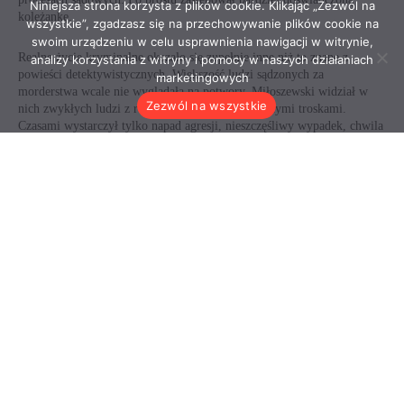
Niniejsza strona korzysta z plików cookie. Klikając „Zezwól na
wszystkie”, zgadzasz się na przechowywanie plików cookie na
swoim urządzeniu w celu usprawnienia nawigacji w witrynie,
analizy korzystania z witryny i pomocy w naszych działaniach
marketingowych
Zezwól na wszystkie