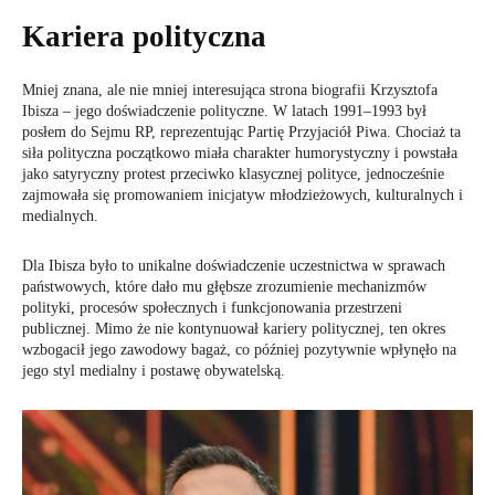
Kariera polityczna
Mniej znana, ale nie mniej interesująca strona biografii Krzysztofa
Ibisza – jego doświadczenie polityczne. W latach 1991–1993 był
posłem do Sejmu RP, reprezentując Partię Przyjaciół Piwa. Chociaż ta
siła polityczna początkowo miała charakter humorystyczny i powstała
jako satyryczny protest przeciwko klasycznej polityce, jednocześnie
zajmowała się promowaniem inicjatyw młodzieżowych, kulturalnych i
medialnych.
Dla Ibisza było to unikalne doświadczenie uczestnictwa w sprawach
państwowych, które dało mu głębsze zrozumienie mechanizmów
polityki, procesów społecznych i funkcjonowania przestrzeni
publicznej. Mimo że nie kontynuował kariery politycznej, ten okres
wzbogacił jego zawodowy bagaż, co później pozytywnie wpłynęło na
jego styl medialny i postawę obywatelską.