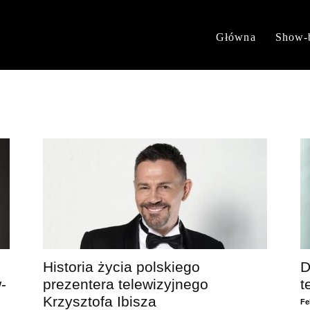
Główna
Show-
Historia życia polskiego
D
-
prezentera telewizyjnego
t
Krzysztofa Ibisza
Fe