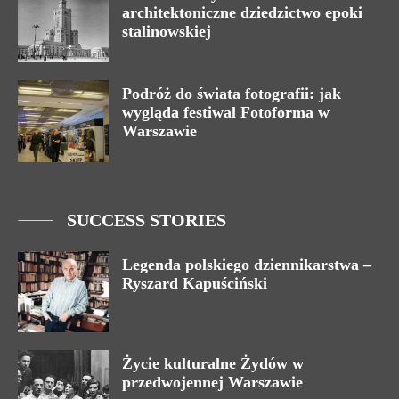
architektoniczne dziedzictwo epoki
stalinowskiej
Podróż do świata fotografii: jak
wygląda festiwal Fotoforma w
Warszawie
SUCCESS STORIES
Legenda polskiego dziennikarstwa –
Ryszard Kapuściński
Życie kulturalne Żydów w
przedwojennej Warszawie