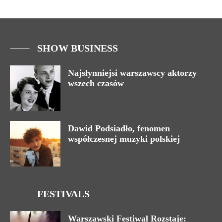
SHOW BUSINESS
Najsłynniejsi warszawscy aktorzy
wszech czasów
Dawid Podsiadło, fenomen
współczesnej muzyki polskiej
FESTIVALS
Warszawski Festiwal Rozstaje: