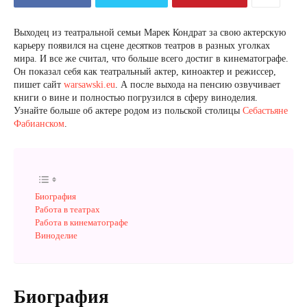
Выходец из театральной семьи Марек Кондрат за свою актерскую
карьеру появился на сцене десятков театров в разных уголках
мира. И все же считал, что больше всего достиг в кинематографе.
Он показал себя как театральный актер, киноактер и режиссер,
пишет сайт
warsawski.eu
. А после выхода на пенсию озвучивает
книги о вине и полностью погрузился в сферу виноделия.
Узнайте больше об актере родом из польской столицы
Себастьяне
Фабианском
.
Биография
Работа в театрах
Работа в кинематографе
Виноделие
Биография