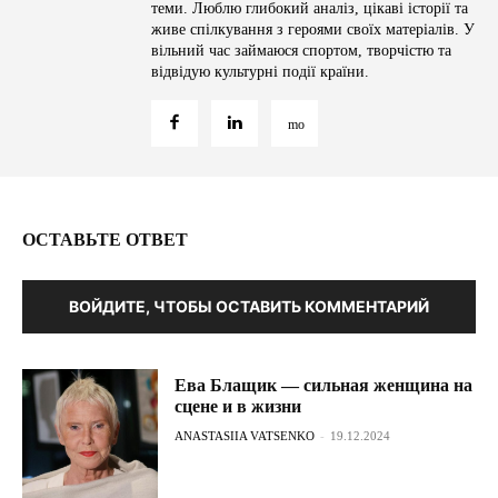
теми. Люблю глибокий аналіз, цікаві історії та
живе спілкування з героями своїх матеріалів. У
вільний час займаюся спортом, творчістю та
відвідую культурні події країни.
ОСТАВЬТЕ ОТВЕТ
ВОЙДИТЕ, ЧТОБЫ ОСТАВИТЬ КОММЕНТАРИЙ
Ева Блащик — сильная женщина на
сцене и в жизни
ANASTASIIA VATSENKO
-
19.12.2024