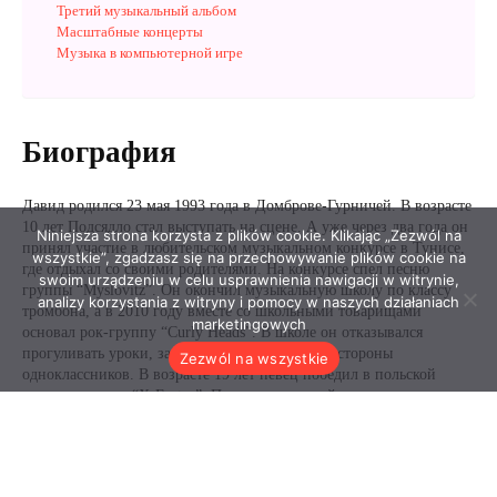
Niniejsza strona korzysta z plików cookie. Klikając „Zezwól na
wszystkie”, zgadzasz się na przechowywanie plików cookie na
swoim urządzeniu w celu usprawnienia nawigacji w witrynie,
analizy korzystania z witryny i pomocy w naszych działaniach
marketingowych
Zezwól na wszystkie