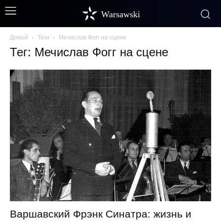
Warsawski
Домой
Теги
Мечислав Фогг на сцене
Тег: Мечислав Фогг на сцене
Варшавский Фрэнк Синатра: жизнь и