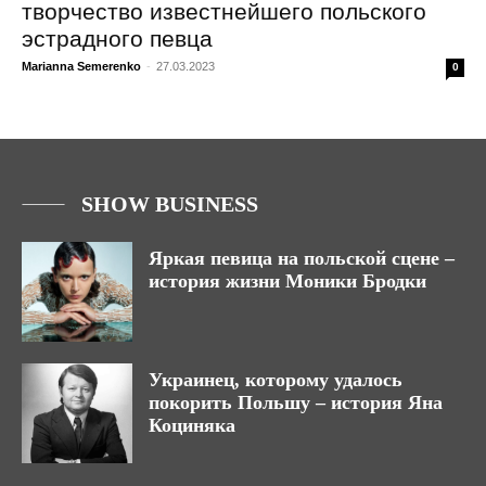
творчество известнейшего польского
эстрадного певца
Marianna Semerenko
-
27.03.2023
0
SHOW BUSINESS
Яркая певица на польской сцене –
история жизни Моники Бродки
Украинец, которому удалось
покорить Польшу – история Яна
Коциняка