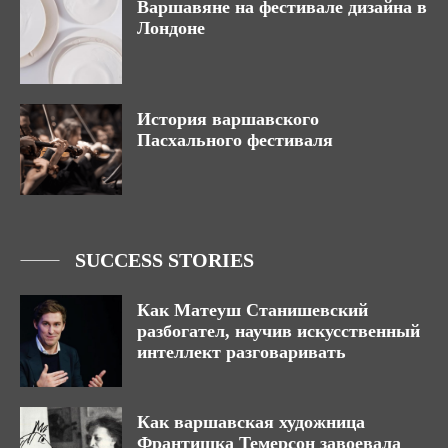
Варшавяне на фестивале дизайна в
Лондоне
История варшавского
Пасхального фестиваля
SUCCESS STORIES
Как Матеуш Станишевский
разбогател, научив искусственный
интеллект разговаривать
Как варшавская художница
Франтишка Темерсон завоевала