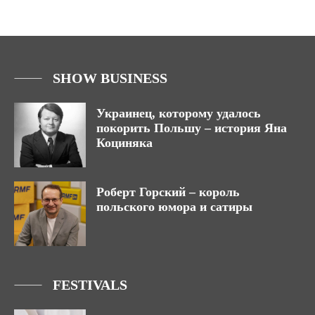
SHOW BUSINESS
Украинец, которому удалось
покорить Польшу – история Яна
Коциняка
Роберт Горский – король
польского юмора и сатиры
FESTIVALS