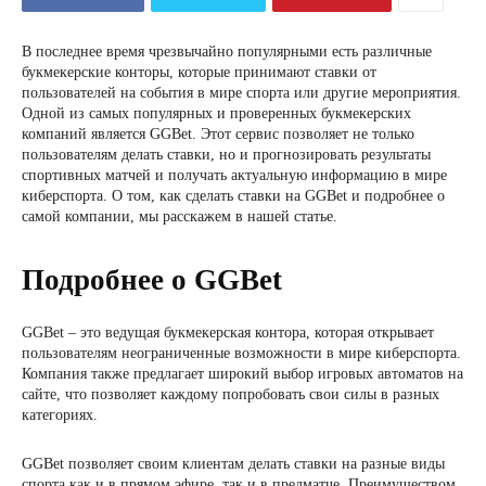
В последнее время чрезвычайно популярными есть различные
букмекерские конторы, которые принимают ставки от
пользователей на события в мире спорта или другие мероприятия.
Одной из самых популярных и проверенных букмекерских
компаний является GGBet. Этот сервис позволяет не только
пользователям делать ставки, но и прогнозировать результаты
спортивных матчей и получать актуальную информацию в мире
киберспорта. О том, как сделать ставки на GGBet и подробнее о
самой компании, мы расскажем в нашей статье.
Подробнее о GGBet
GGBet – это ведущая букмекерская контора, которая открывает
пользователям неограниченные возможности в мире киберспорта.
Компания также предлагает широкий выбор игровых автоматов на
сайте, что позволяет каждому попробовать свои силы в разных
категориях.
GGBet позволяет своим клиентам делать ставки на разные виды
спорта как и в прямом эфире, так и в предматче. Преимуществом