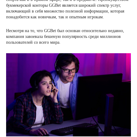
букмекерской конторы GGBet является широкий спектр услуг,
включающий в себя множество полезной информации, которая
понадобится как новичкам, так и опытным игрокам.
Несмотря на то, что GGBet был основан относительно недавно,
компания завоевала бешеную популярность среди миллионов
пользователей со всего мира.