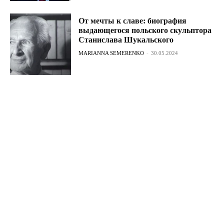
От мечты к славе: биография
выдающегося польского скульптора
Станислава Шукальского
MARIANNA SEMERENKO
-
30.05.2024