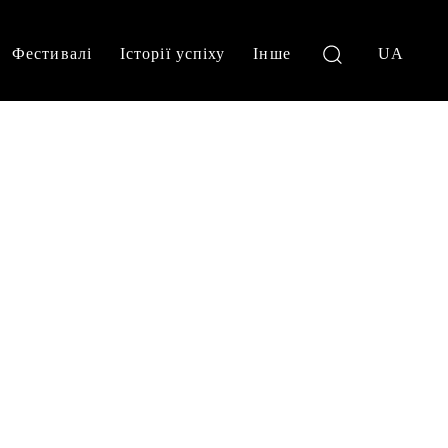
Фестивалі
Історії успіху
Інше
UA