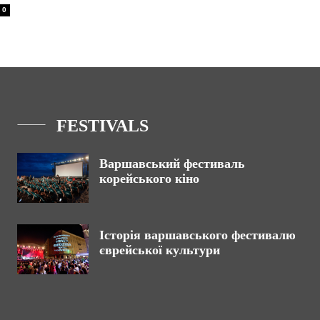
0
FESTIVALS
Варшавський фестиваль
корейського кіно
Історія варшавського фестивалю
єврейської культури