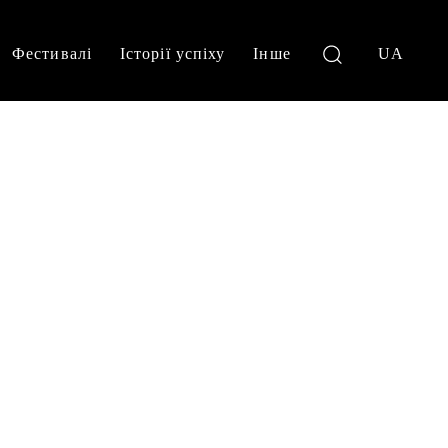
Фестивалі
Історії успіху
Інше
UA