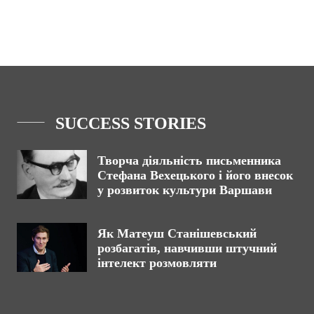
SUCCESS STORIES
Творча діяльність письменника
Стефана Вехецького і його внесок
у розвиток культури Варшави
Як Матеуш Станішевський
розбагатів, навчивши штучний
інтелект розмовляти