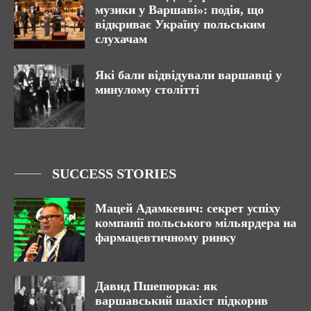
музики у Варшаві»: подія, що
відкриває Україну польським
слухачам
Які бали відвідували варшавці у
минулому столітті
SUCCESS STORIES
Мацей Адамкевич: секрет успіху
компанії польського мільярдера на
фармацевтичному ринку
Давид Пшепюрка: як
варшавський шахіст підкорив