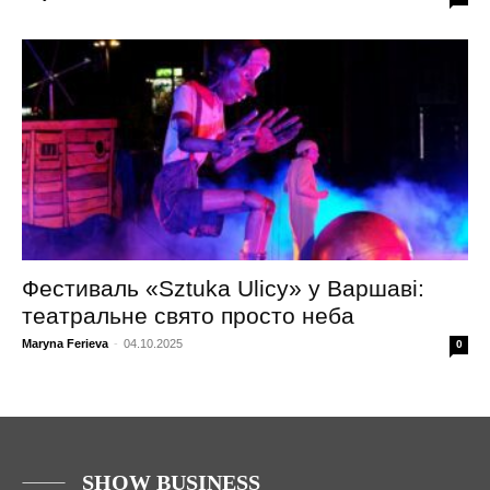
Фестиваль «Sztuka Ulicy» у Варшаві:
театральне свято просто неба
Maryna Ferieva
-
04.10.2025
0
SHOW BUSINESS