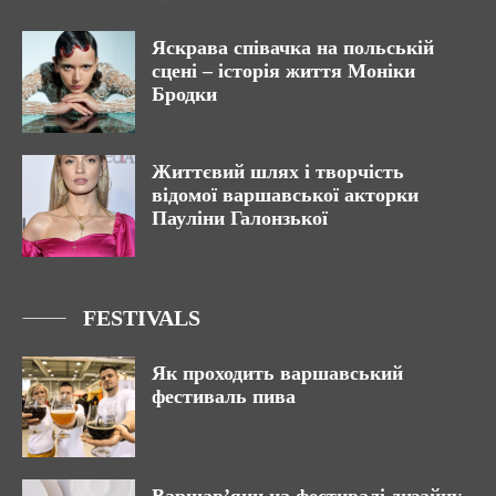
Яскрава співачка на польській
сцені – історія життя Моніки
Бродки
Життєвий шлях і творчість
відомої варшавської акторки
Пауліни Галонзької
FESTIVALS
Як проходить варшавський
фестиваль пива